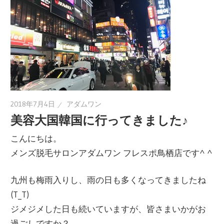
2018年7月4日
アダムワン
美容大国韓国に行ってきました♪
こんにちは。
メンズ脱毛サロンアダムワン フレスポ鳥栖店です^ ^
九州も梅雨入りし、雨の日も多くなってきましたね
(T_T)
ジメジメした日も続いていますが、皆さまいかがお
過ごしですか？