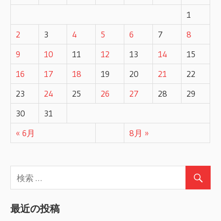
ビ
1
ゲ
2
3
4
5
6
7
8
ー
9
10
11
12
13
14
15
シ
16
17
18
19
20
21
22
ョ
23
24
25
26
27
28
29
ン
30
31
« 6月
8月 »
最近の投稿