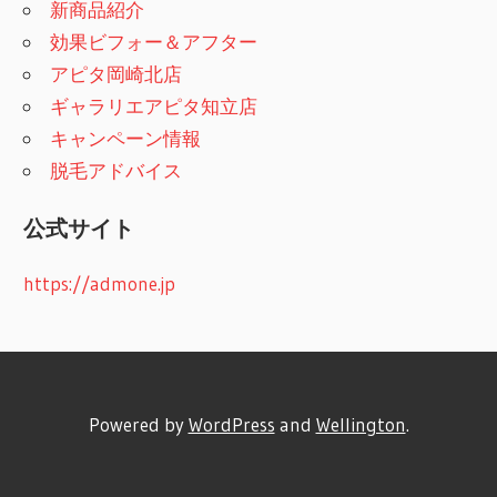
新商品紹介
効果ビフォー＆アフター
アピタ岡崎北店
ギャラリエアピタ知立店
キャンペーン情報
脱毛アドバイス
公式サイト
https://admone.jp
Powered by
WordPress
and
Wellington
.