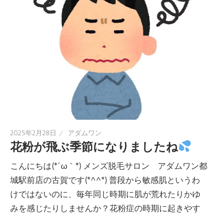
2025年2月28日
アダムワン
花粉が飛ぶ季節になりましたね
こんにちは(*´ω｀*) メンズ脱毛サロン アダムワン都
城駅前店の古賀です(*^^*) 普段から敏感肌というわ
けではないのに、毎年同じ時期に肌が荒れたりかゆ
みを感じたりしませんか？花粉症の時期に起きやす