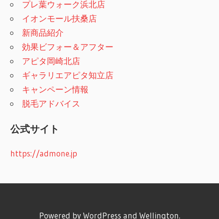
プレ葉ウォーク浜北店
イオンモール扶桑店
新商品紹介
効果ビフォー＆アフター
アピタ岡崎北店
ギャラリエアピタ知立店
キャンペーン情報
脱毛アドバイス
公式サイト
https://admone.jp
Powered by
WordPress
and
Wellington
.