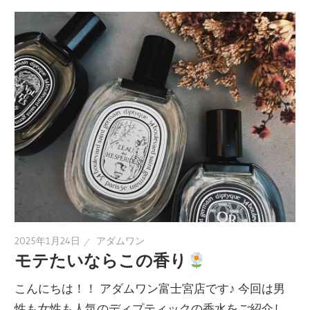
2025年1月24日
アダムワン
モテたいならこの香り
こんにちは！！ アダムワン富士宮店です♪ 今回は男
性も女性も人気のディプティックの香水をご紹介し