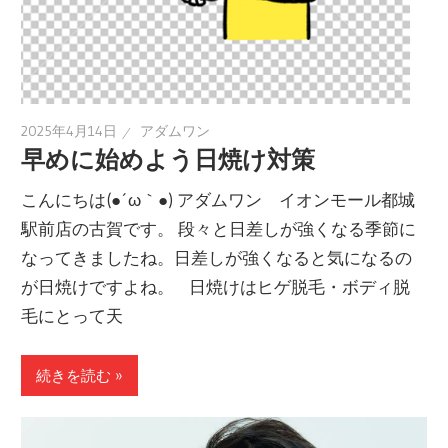
2025年4月14日
アダムワン
早めに始めよう日焼け対策
こんにちは(●´ω｀●) アダムワン イオンモール都城
駅前店の古賀です。 段々と日差しが強くなる季節に
なってきましたね。日差しが強くなると気になるの
が日焼けですよね。 日焼けはヒゲ脱毛・ボディ脱
毛にとって天
続きを読む »