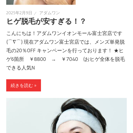
2025年2月9日
アダムワン
ヒゲ脱毛が安すぎる！？
こんにちは！アダムワンイオンモール富士宮店です
(⌒∇⌒) 現在アダムワン富士宮店では、メンズ単発脱
毛の20％OFF キャンペーンを行っております！ ★ヒ
ゲ6箇所 ￥8800 → ￥7040 (おヒゲ全体を脱毛
できる人気N
続きを読む »