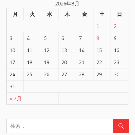
2026年8月
事
ナ
月
火
水
木
金
土
日
ビ
1
2
ゲ
3
4
5
6
7
8
9
ー
10
11
12
13
14
15
16
17
18
19
20
21
22
23
シ
24
25
26
27
28
29
30
ョ
31
ン
« 7月