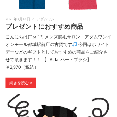
2025年3月14日
アダムワン
プレゼントにおすすめ商品
こんにちは(*´ω｀*) メンズ脱毛サロン アダムワンイ
オンモール都城駅前店の古賀です
今回はホワイト
デーなどのギフトとしておすすめの商品をご紹介さ
せて頂きます！！ 【⠀Refa ハートブラシ】
￥2,970（税込）
続きを読む »