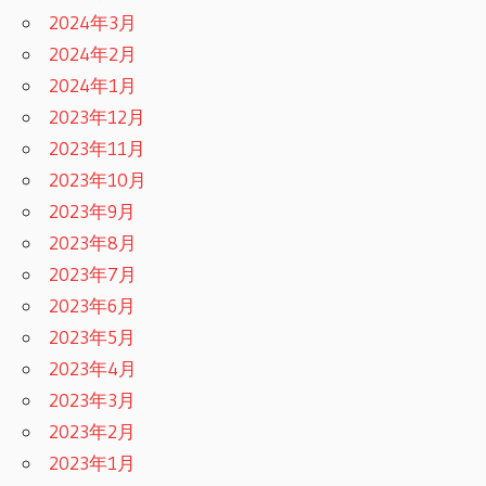
2024年3月
2024年2月
2024年1月
2023年12月
2023年11月
2023年10月
2023年9月
2023年8月
2023年7月
2023年6月
2023年5月
2023年4月
2023年3月
2023年2月
2023年1月