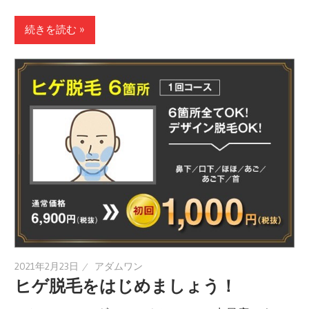
続きを読む »
2021年2月23日
アダムワン
ヒゲ脱毛をはじめましょう！