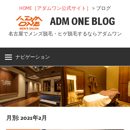
コ
HOME［アダムワン公式サイト］
> ブログ
ン
ADM ONE BLOG
テ
ン
名古屋でメンズ脱毛・ヒゲ脱毛するならアダムワン
ツ
へ
ス
ナビゲーション
キ
ッ
プ
月別: 2021年2月