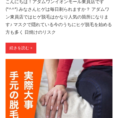
こんにちは！アダムワンイオンモール東員店です
(*^^*) みなさんヒゲは毎日剃られますか？ アダムワ
ン東員店ではヒゲ脱毛はかなり人気の箇所になりま
す♪ マスクで隠れている今のうちにヒゲ脱毛を始める
方も多く 日焼けのリスク
続きを読む »