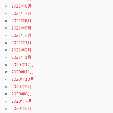
2021年8月
2021年7月
2021年6月
2021年5月
2021年4月
2021年3月
2021年2月
2021年1月
2020年12月
2020年11月
2020年10月
2020年9月
2020年8月
2020年7月
2020年6月