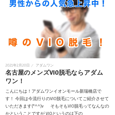
2021年2月20日
アダムワン
名古屋のメンズVIO脱毛ならアダム
ワン！
こんにちは！アダムワンイオンモール新瑞橋店で
す！ 今回は今流行りのVIO脱毛についてご紹介させて
いただきます(*^^)v そもそもVIO脱毛ってなんなの
かということですが VIOというのは下の