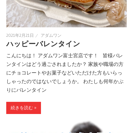
2021年2月21日
アダムワン
ハッピーバレンタイン
こんにちは！ アダムワン富士宮店です！ 皆様バレ
ンタインはどう過ごされましたか？ 家族や職場の方
にチョコレートやお菓子などいただけた方もいらっ
しゃったのではないでしょうか。 わたしも何年かぶ
りにバレンタイン
続きを読む »