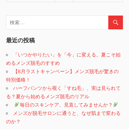
ン
最近の投稿
「いつかやりたい」を「今」に変える。夏こそ始
めるメンズ脱毛のすすめ
【8月ラストキャンペーン】メンズ脱毛が驚きの
特別価格！
ハーフパンツから覗く「すね毛」、実は見られて
る？夏から始めるメンズ脱毛のリアル
​
毎日のスキンケア、見直してみませんか？
メンズが脱毛サロンに通うと、なぜ肌まで変わる
のか？