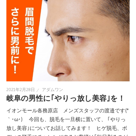
2021年2月28日
アダムワン
岐阜の男性に｢やりっ放し美容｣を！
イオンモール各務原店 メンズスタッフの渡邉です(*
｀･ω･)ゞ 今回も、脱毛を一旦横に置いて、 ｢やりっ
放し美容｣についてお話してみます！ ヒゲ脱毛、ボ