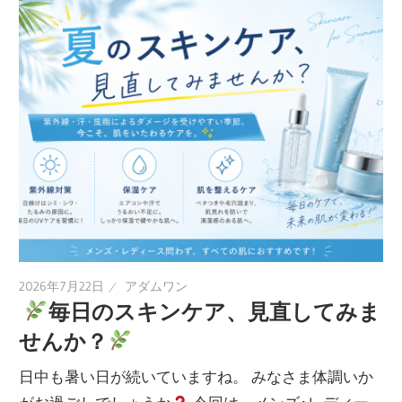
2026年7月22日
アダムワン
​
毎日のスキンケア、見直してみま
せんか？
日中も暑い日が続いていますね。 みなさま体調いか