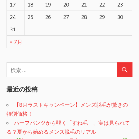
17
18
19
20
21
22
23
シ
24
25
26
27
28
29
30
ョ
31
ン
« 7月
最近の投稿
【8月ラストキャンペーン】メンズ脱毛が驚きの
特別価格！
ハーフパンツから覗く「すね毛」、実は見られて
る？夏から始めるメンズ脱毛のリアル