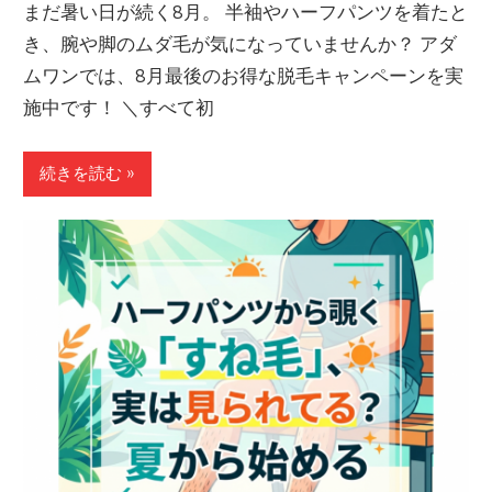
まだ暑い日が続く8月。 半袖やハーフパンツを着たと
き、腕や脚のムダ毛が気になっていませんか？ アダ
ムワンでは、8月最後のお得な脱毛キャンペーンを実
施中です！ ＼すべて初
続きを読む »