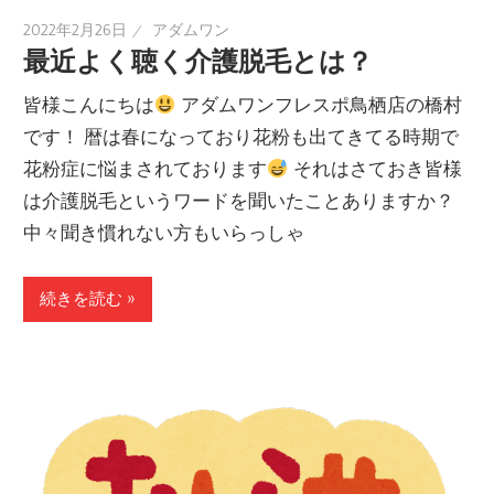
2022年2月26日
アダムワン
最近よく聴く介護脱毛とは？
皆様こんにちは
アダムワンフレスポ鳥栖店の橋村
です！ 暦は春になっており花粉も出てきてる時期で
花粉症に悩まされております
それはさておき皆様
は介護脱毛というワードを聞いたことありますか？
中々聞き慣れない方もいらっしゃ
続きを読む »