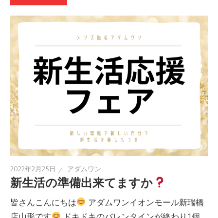
2022年2月25日
アダムワン
新生活の準備出来てますか
皆さんこんにちは
アダムワンイオンモール新瑞橋
店山形です
ドキドキのバレンタインが終わり1個