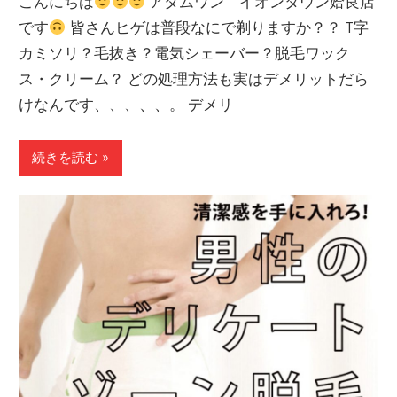
こんにちは
アダムワン イオンタウン姶良店
です
皆さんヒゲは普段なにで剃りますか？？ T字
カミソリ？毛抜き？電気シェーバー？脱毛ワック
ス・クリーム？ どの処理方法も実はデメリットだら
けなんです、、、、、。 デメリ
続きを読む »