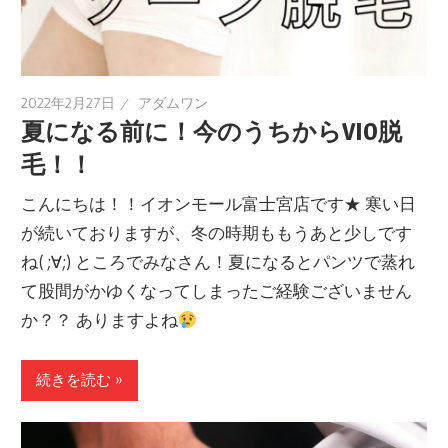
2022年2月27日
アダムワン
夏になる前に！今のうちからVIO脱
毛！！
こんにちは！！イオンモール富士宮店です★ 寒い日
が続いておりますが、冬の時期ももうあと少しです
ね( ;∀;) ところでみなさん！夏になるとパンツで蒸れ
て股間がかゆくなってしまったご経験ございません
か？？ ありますよね
続きを読む »