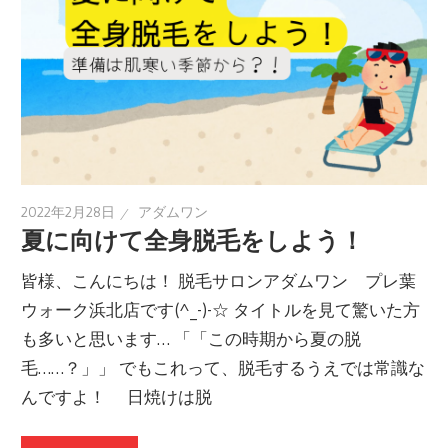
2022年2月28日
アダムワン
夏に向けて全身脱毛をしよう！
皆様、こんにちは！ 脱毛サロンアダムワン プレ葉
ウォーク浜北店です(^_-)-☆ タイトルを見て驚いた方
も多いと思います… 「「この時期から夏の脱
毛……？」」 でもこれって、脱毛するうえでは常識な
んですよ！ 日焼けは脱