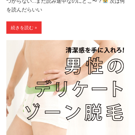
つからない…まだ読み途中なのにどこ〜？
次は何
を読んだらいい
続きを読む »