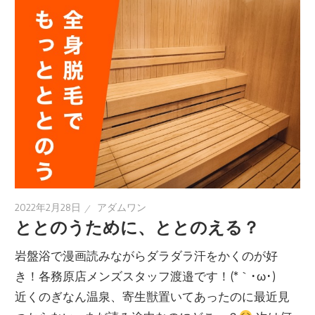
2022年2月28日
アダムワン
ととのうために、ととのえる？
岩盤浴で漫画読みながらダラダラ汗をかくのが好
き！各務原店メンズスタッフ渡邉です！(*｀･ω･)ゞ
近くのぎなん温泉、寄生獣置いてあったのに最近見