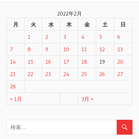
記
稿
2022年2月
事
ナ
月
火
水
木
金
土
日
ビ
1
2
3
4
5
6
ゲ
7
8
9
10
11
12
13
ー
14
15
16
17
18
19
20
21
22
23
24
25
26
27
シ
28
ョ
« 1月
3月 »
ン