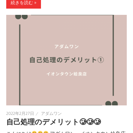
続きを読む »
2022年2月27日
アダムワン
自己処理のデメリット🥲🥲🥲