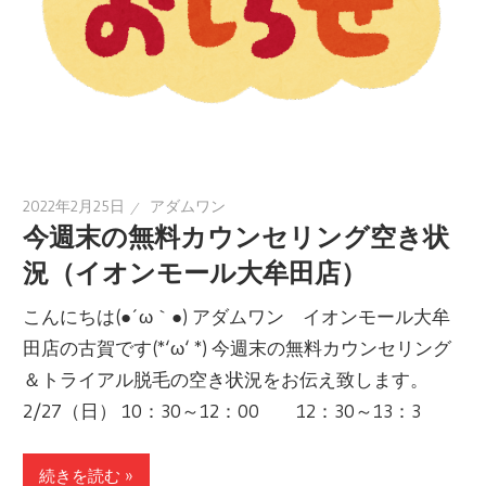
2022年2月25日
アダムワン
今週末の無料カウンセリング空き状
況（イオンモール大牟田店）
こんにちは(●´ω｀●) アダムワン イオンモール大牟
田店の古賀です(*‘ω‘ *) 今週末の無料カウンセリング
＆トライアル脱毛の空き状況をお伝え致します。
2/27（日） 10：30～12：00 12：30～13：3
続きを読む »