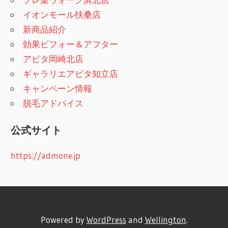
イオンモール扶桑店
新商品紹介
効果ビフォー＆アフター
アピタ岡崎北店
ギャラリエアピタ知立店
キャンペーン情報
脱毛アドバイス
公式サイト
https://admone.jp
Powered by
WordPress
and
Wellington
.