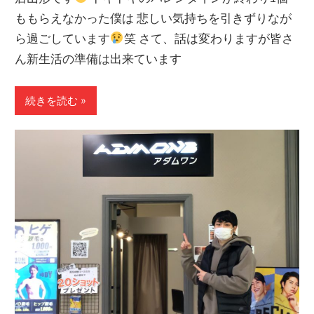
ももらえなかった僕は 悲しい気持ちを引きずりなが
ら過ごしています
笑 さて、話は変わりますが皆さ
ん新生活の準備は出来ています
続きを読む »