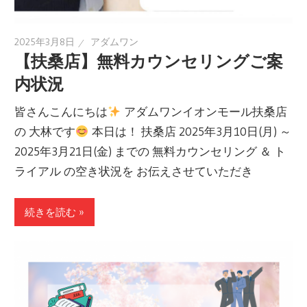
2025年3月8日
アダムワン
【扶桑店】無料カウンセリングご案
内状況
皆さんこんにちは
アダムワンイオンモール扶桑店
の 大林です
本日は！ 扶桑店 2025年3月10日(月) ～
2025年3月21日(金) までの 無料カウンセリング ＆ ト
ライアル の空き状況を お伝えさせていただき
続きを読む »