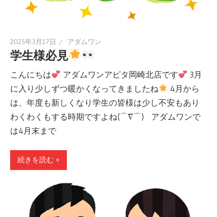
2025年3月17日
アダムワン
学生様必見
こんにちは
アダムワンアピタ岡崎北店です
3月
に入り少しずつ暖かくなってきましたね
4月から
は、年度も新しくなり学生の皆様は少し不安もあり
わくわくもする時期ですよね(⌒∇⌒) アダムワンで
は4月末まで
続きを読む »