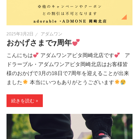
2025年3月2日
アダムワン
おかげさまで7周年
こんにちは
アダムワンアピタ岡崎北店です
ア
ドラーブル・アダムワンアピタ岡崎北店はお客様皆
様のおかげで3月の18日で7周年を迎えることが出来
ました
本当にいつもありがとうございます
続きを読む »