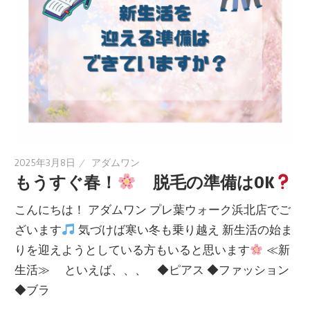
2025年3月8日
アダムワン
もうすぐ春！
脱毛の準備はOK
こんにちは！ アダムワン プレ葉ウォーク浜北店でご
ざいます
気づけば寒い冬も乗り越え 新生活の始ま
りを迎えようとしている方もいると思います
≪新
生活≫ といえば、、、 ◆ピアス ◆ファッション
◆ブラ