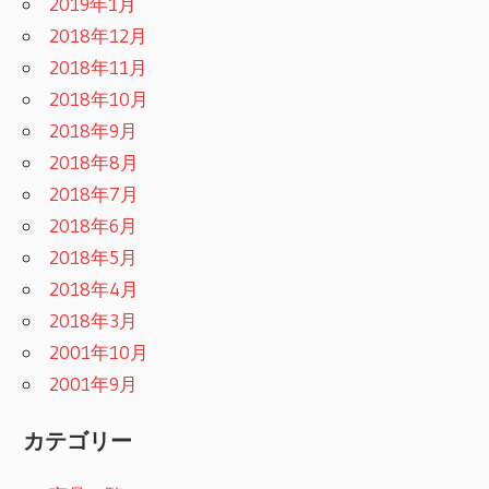
2019年1月
2018年12月
2018年11月
2018年10月
2018年9月
2018年8月
2018年7月
2018年6月
2018年5月
2018年4月
2018年3月
2001年10月
2001年9月
カテゴリー