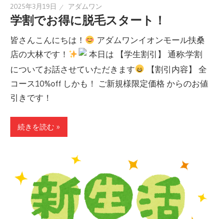
2025年3月19日
アダムワン
学割でお得に脱毛スタート！
皆さんこんにちは！
アダムワンイオンモール扶桑
店の大林です！
本日は 【学生割引】 通称:学割
についてお話させていただきます
【割引内容】 全
コース10%off しかも！ ご新規様限定価格 からのお値
引きです！
続きを読む »