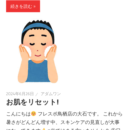
続きを読む »
2024年6月26日
アダムワン
お肌をリセット!
こんにちは
フレスポ鳥栖店の大石です。 これから
暑さがどんどん増す中、スキンケアの見直しが大事