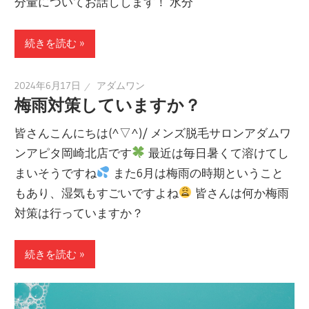
分量についてお話しします！ 水分
続きを読む »
2024年6月17日
アダムワン
梅雨対策していますか？
皆さんこんにちは(^▽^)/ メンズ脱毛サロンアダムワ
ンアピタ岡崎北店です
最近は毎日暑くて溶けてし
まいそうですね
また6月は梅雨の時期ということ
もあり、湿気もすごいですよね
皆さんは何か梅雨
対策は行っていますか？
続きを読む »