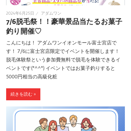
2024年6月25日
アダムワン
7/6脱毛祭！！豪華景品当たるお菓子
釣り開催♡
こんにちは！ アダムワンイオンモール富士宮店で
す！ 7/6に富士宮店限定でイベントを開催します！
脱毛体験祭という参加費無料で脱毛を体験できるイ
ベントです(*^^*) イベントではお菓子釣りすると
5000円相当の高級化粧
続きを読む »