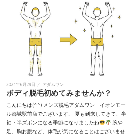
2024年6月29日
アダムワン
ボディ脱毛初めてみませんか？
こんにちは(^^) メンズ脱毛アダムワン イオンモー
ル都城駅前店でございます。 夏も到来してきて、半
袖・半ズボンになる季節になりましたね
腕や
足、胸お腹など、体毛が気になることはございませ