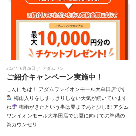
2024年6月28日
アダムワン
ご紹介キャンペーン実施中！
こんにちは！ アダムワンイオンモール大牟田店です
梅雨入りをしすっきりしない天気が続いています
ね
梅雨がきたという事は夏まであと少し‼︎‼︎ アダム
ワンイオンモール大牟田店では夏に向けての準備の
為カウンセリ