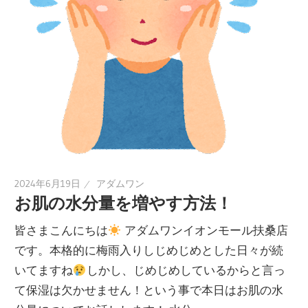
2024年6月19日
アダムワン
お肌の水分量を増やす方法！
皆さまこんにちは
アダムワンイオンモール扶桑店
です。本格的に梅雨入りしじめじめとした日々が続
いてますね
しかし、じめじめしているからと言っ
て保湿は欠かせません！という事で本日はお肌の水