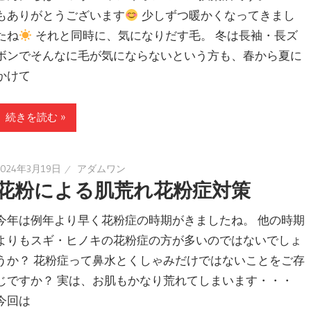
もありがとうございます
少しずつ暖かくなってきまし
たね
それと同時に、気になりだす毛。 冬は長袖・長ズ
ボンでそんなに毛が気にならないという方も、春から夏に
かけて
続きを読む »
2024年3月19日
アダムワン
花粉による肌荒れ花粉症対策
今年は例年より早く花粉症の時期がきましたね。 他の時期
よりもスギ・ヒノキの花粉症の方が多いのではないでしょ
うか？ 花粉症って鼻水とくしゃみだけではないことをご存
じですか？ 実は、お肌もかなり荒れてしまいます・・・
今回は