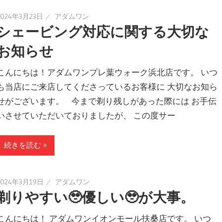
2024年3月23日
アダムワン
シェービング対応に関する大切な
お知らせ
こんにちは！アダムワンプレ葉ウォーク浜北店です。 いつ
も当店にご来店してくださっているお客様に 大切なお知ら
せがございます。 今まで剃り残しがあった際には お手伝
いさせていただいておりましたが、 この度サー
続きを読む »
2024年3月19日
アダムワン
剃りやすい🥹優しい🥹が大事。
こんにちは！ アダムワンイオンモール扶桑店です。 いつ