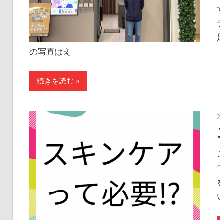
の写真はえ
続きを読む »