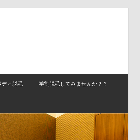
ボディ脱毛
学割脱毛してみませんか？？