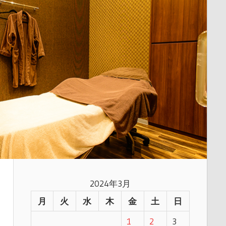
2024年3月
月
火
水
木
金
土
日
1
2
3