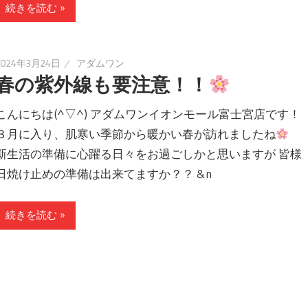
続きを読む »
2024年3月24日
アダムワン
春の紫外線も要注意！！
こんにちは(^▽^) アダムワンイオンモール富士宮店です！
３月に入り、肌寒い季節から暖かい春が訪れましたね
新生活の準備に心躍る日々をお過ごしかと思いますが 皆様
日焼け止めの準備は出来てますか？？ &n
続きを読む »