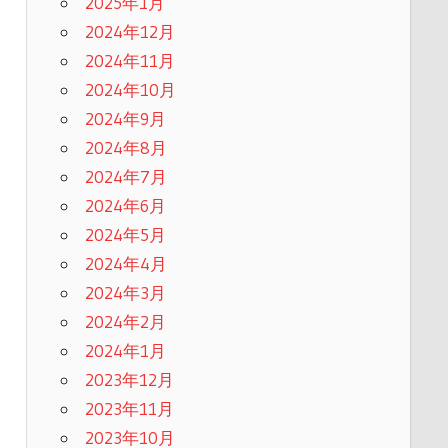
2025年1月
2024年12月
2024年11月
2024年10月
2024年9月
2024年8月
2024年7月
2024年6月
2024年5月
2024年4月
2024年3月
2024年2月
2024年1月
2023年12月
2023年11月
2023年10月