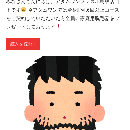
みなさんこんにちは。アダムワンフレスポ鳥栖店山
下です
今アダムワンでは全身脱毛6回以上コース
をご契約していただいた方全員に家庭用脱毛器をプ
レゼントしております
続きを読む »