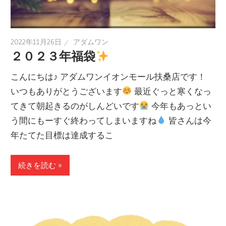
2022年11月26日
アダムワン
２０２３年福袋
こんにちは♪ アダムワンイオンモール扶桑店です！
いつもありがとうございます
最近ぐっと寒くなっ
てきて朝起きるのがしんどいです
今年もあっとい
う間にもーすぐ終わってしまいますね
皆さんは今
年たてた目標は達成するこ
続きを読む »