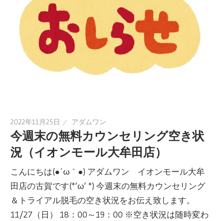
2022年11月25日
アダムワン
今週末の無料カウンセリング空き状
況（イオンモール大牟田店）
こんにちは(●´ω｀●) アダムワン イオンモール大牟
田店の古賀です(*‘ω‘ *) 今週末の無料カウンセリング
＆トライアル脱毛の空き状況をお伝え致します。
11/27（日） 18：00～19：00 ※空き状況は随時変わ