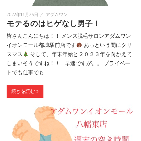
2022年11月25日
アダムワン
モテるのはヒゲなし男子！
皆さんこんにちは！！ メンズ脱毛サロンアダムワン
イオンモール都城駅前店です
あっという間にクリ
スマス
そして、年末年始と２０２３年を向かえて
しまいそうですね！！ 早速ですが。。 プライベー
トでも仕事でも
続きを読む »