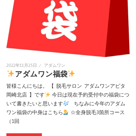
2022年11月25日
アダムワン
アダムワン福袋
皆様こんにちは。 【 脱毛サロン アダムワンアピタ
岡崎北店 】です
今日は現在予約受付中の福袋につ
いて書きたいと思います
ちなみに今年のアダム
ワン福袋の中身はこちら
☆全身脱毛3箇所コース
（1回