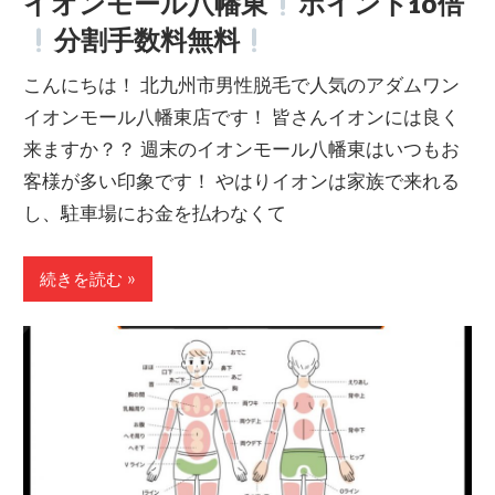
イオンモール八幡東
ポイント10倍
分割手数料無料
こんにちは！ 北九州市男性脱毛で人気のアダムワン
イオンモール八幡東店です！ 皆さんイオンには良く
来ますか？？ 週末のイオンモール八幡東はいつもお
客様が多い印象です！ やはりイオンは家族で来れる
し、駐車場にお金を払わなくて
続きを読む »