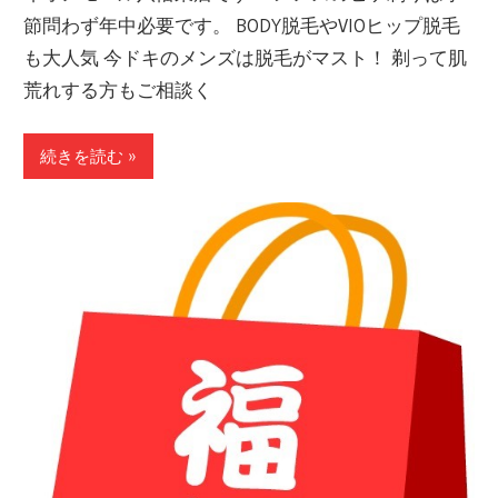
節問わず年中必要です。 BODY脱毛やVIOヒップ脱毛
も大人気 今ドキのメンズは脱毛がマスト！ 剃って肌
荒れする方もご相談く
続きを読む »