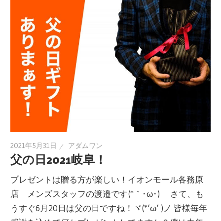
2021年5月31日
アダムワン
父の日2021岐阜！
プレゼントは贈る方が楽しい！イオンモール各務原
店 メンズスタッフの渡邉です(*｀･ω･)ゞ さて、も
うすぐ6月20日は父の日ですね！ヾ(*‘ω‘ )ノ 皆様毎年