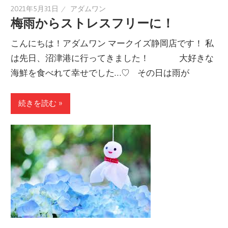
2021年5月31日
アダムワン
梅雨からストレスフリーに！
こんにちは！アダムワン マークイズ静岡店です！ 私
は先日、沼津港に行ってきました！ 大好きな
海鮮を食べれて幸せでした…♡ その日は雨が
続きを読む »