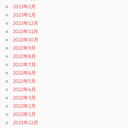
2023年2月
2023年1月
2022年12月
2022年11月
2022年10月
2022年9月
2022年8月
2022年7月
2022年6月
2022年5月
2022年4月
2022年3月
2022年2月
2022年1月
2021年12月