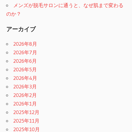
メンズが脱毛サロンに通うと、なぜ肌まで変わる
のか？
アーカイブ
2026年8月
2026年7月
2026年6月
2026年5月
2026年4月
2026年3月
2026年2月
2026年1月
2025年12月
2025年11月
2025年10月