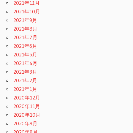
2021年11月
2021年10月
2021年9月
2021年8月
2021年7月
2021年6月
2021年5月
2021年4月
2021年3月
2021年2月
2021年1月
2020年12月
2020年11月
2020年10月
2020年9月
2020年8月