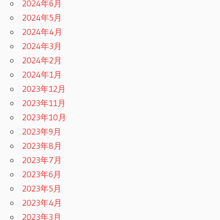
2024年6月
2024年5月
2024年4月
2024年3月
2024年2月
2024年1月
2023年12月
2023年11月
2023年10月
2023年9月
2023年8月
2023年7月
2023年6月
2023年5月
2023年4月
2023年3月