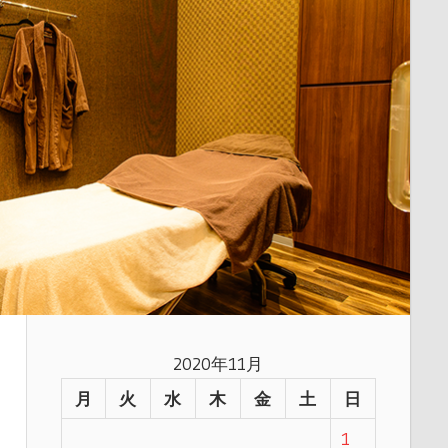
2020年11月
月
火
水
木
金
土
日
1