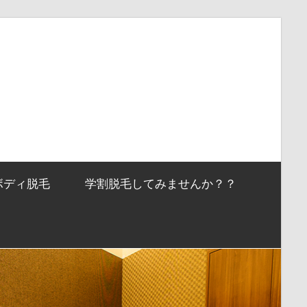
ボディ脱毛
学割脱毛してみませんか？？