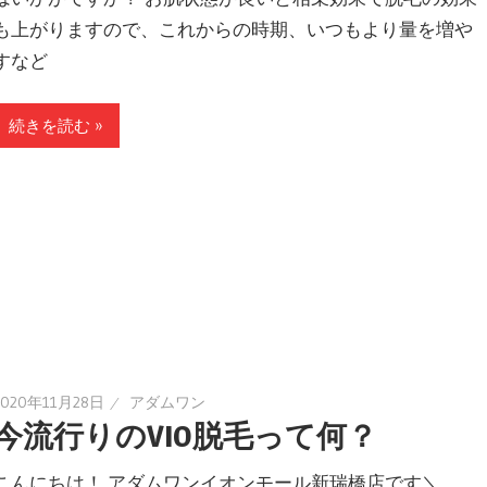
も上がりますので、これからの時期、いつもより量を増や
すなど
続きを読む »
2020年11月28日
アダムワン
今流行りのVIO脱毛って何？
こんにちは！ アダムワンイオンモール新瑞橋店です＼