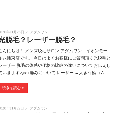
2020年11月25日
アダムワン
光脱毛？レーザー脱毛？
こんにちは！ メンズ脱毛サロン アダムワン イオンモー
ル八幡東店です。 今日はよくお客様にご質問頂く光脱毛と
レーザー 脱毛の体感や価格の比較の違いについてお伝えし
ていきますね⭐︎ ♪痛みについて レーザー →大きな輪ゴム
続きを読む »
2020年11月23日
アダムワン