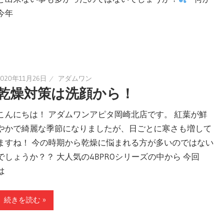
今年
2020年11月26日
アダムワン
乾燥対策は洗顔から！
こんにちは！ アダムワンアピタ岡崎北店です。 紅葉が鮮
やかで綺麗な季節になりましたが、日ごとに寒さも増して
ますね！ 今の時期から乾燥に悩まれる方が多いのではない
でしょうか？？ 大人気の4BPROシリーズの中から 今回
は
続きを読む »