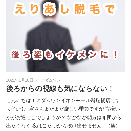
2021年1月28日
アダムワン
後ろからの視線も気にならない！
こんにちは！アダムワンイオンモール新瑞橋店です
＼(^o^)／ 寒さもまだまだ厳しい季節ですが 皆様い
かがお過ごしでしょうか？ なかなか朝方は布団から
出たくなく 夜はこたつから抜け出せません…（笑）