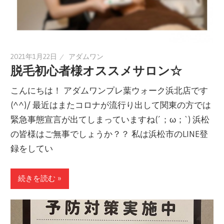
2021年1月22日
アダムワン
脱毛初心者様オススメサロン☆
こんにちは！ アダムワンプレ葉ウォーク浜北店です
(^^)/ 最近はまたコロナが流行り出して関東の方では
緊急事態宣言が出てしまっていますね(´；ω；`) 浜松
の皆様はご無事でしょうか？？ 私は浜松市のLINE登
録をしてい
続きを読む »