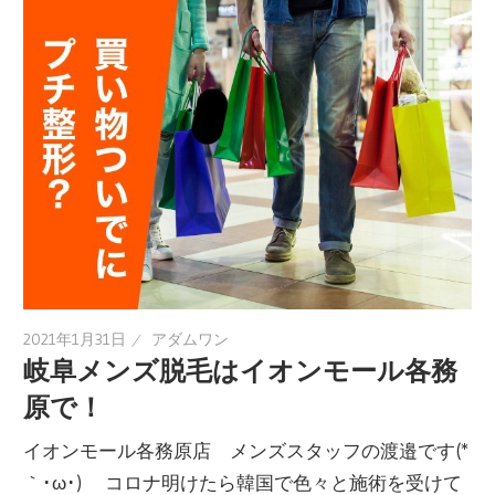
2021年1月31日
アダムワン
岐阜メンズ脱毛はイオンモール各務
原で！
イオンモール各務原店 メンズスタッフの渡邉です(*
｀･ω･)ゞ コロナ明けたら韓国で色々と施術を受けて