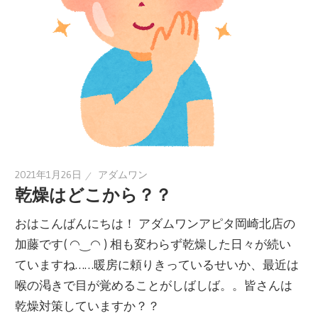
2021年1月26日
アダムワン
乾燥はどこから？？
おはこんばんにちは！ アダムワンアピタ岡崎北店の
加藤です( ◠‿◠ ) 相も変わらず乾燥した日々が続い
ていますね……暖房に頼りきっているせいか、最近は
喉の渇きで目が覚めることがしばしば。。皆さんは
乾燥対策していますか？？