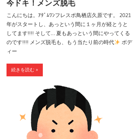
今ドキ！メンズ脱毛
こんにちは。ｱﾀﾞﾑﾜﾝフレスポ鳥栖店久原です。 2021
年がスタートし、あっという間に１ヶ月が経とうと
してます!!!! そして… 夏もあっという間にやってくる
のです!!!! メンズ脱毛も、もう当たり前の時代
ボデ
ィー
続きを読む »