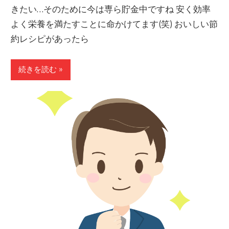
きたい…そのために今は専ら貯金中ですね 安く効率
よく栄養を満たすことに命かけてます(笑) おいしい節
約レシピがあったら
続きを読む »