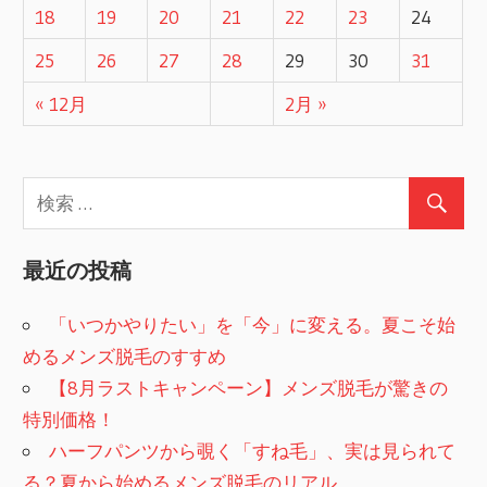
18
19
20
21
22
23
24
シ
25
26
27
28
29
30
31
ョ
« 12月
2月 »
ン
最近の投稿
「いつかやりたい」を「今」に変える。夏こそ始
めるメンズ脱毛のすすめ
【8月ラストキャンペーン】メンズ脱毛が驚きの
特別価格！
ハーフパンツから覗く「すね毛」、実は見られて
る？夏から始めるメンズ脱毛のリアル