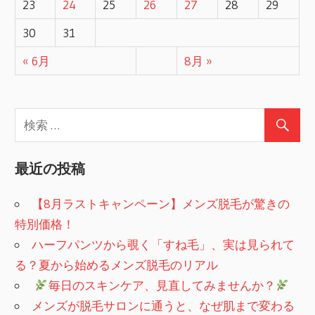
23
24
25
26
27
28
29
30
31
« 6月
8月 »
最近の投稿
【8月ラストキャンペーン】メンズ脱毛が驚きの
特別価格！
ハーフパンツから覗く「すね毛」、実は見られて
る？夏から始めるメンズ脱毛のリアル
​
毎日のスキンケア、見直してみませんか？
メンズが脱毛サロンに通うと、なぜ肌まで変わる