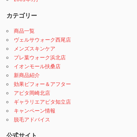
カテゴリー
商品一覧
ヴェルサウォーク西尾店
メンズスキンケア
プレ葉ウォーク浜北店
イオンモール扶桑店
新商品紹介
効果ビフォー＆アフター
アピタ岡崎北店
ギャラリエアピタ知立店
キャンペーン情報
脱毛アドバイス
公式サイト