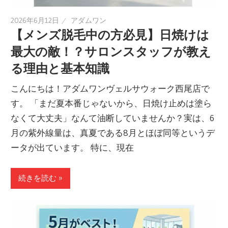
2026年6月12日
アダムワン
【メンズ脱毛中の方必見】日焼けは
最大の敵！？サロンスタッフが教え
る理由と基本知識
こんにちは！アダムワンヴェルサウォーク西尾店で
す。 「まだ夏本番じゃないから、日焼け止めは塗ら
なくて大丈夫」なんて油断していませんか？実は、6
月の紫外線量は、真夏である8月とほぼ同等というデ
ータが出ています。 特に、現在
続きを読む »