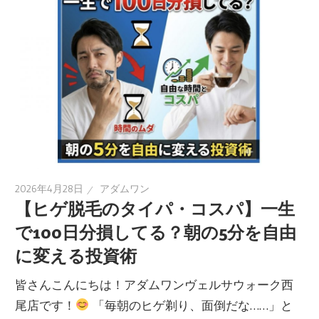
2026年4月28日
アダムワン
【ヒゲ脱毛のタイパ・コスパ】一生
で100日分損してる？朝の5分を自由
に変える投資術
皆さんこんにちは！アダムワンヴェルサウォーク西
尾店です！
「毎朝のヒゲ剃り、面倒だな……」と