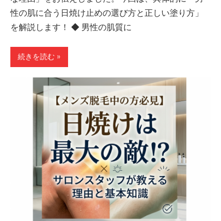
性の肌に合う日焼け止めの選び方と正しい塗り方」
を解説します！ ◆ 男性の肌質に
続きを読む »