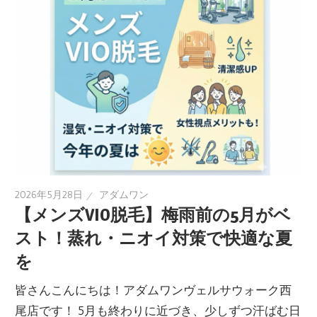
2026年5月28日
アダムワン
【メンズVIO脱毛】梅雨前の5月がベ
スト！蒸れ・ニオイ対策で快適な夏
を
皆さんこんにちは！アダムワンヴェルサウォーク西
尾店です！ 5月も終わりに近づき、少しずつ汗ばむ日