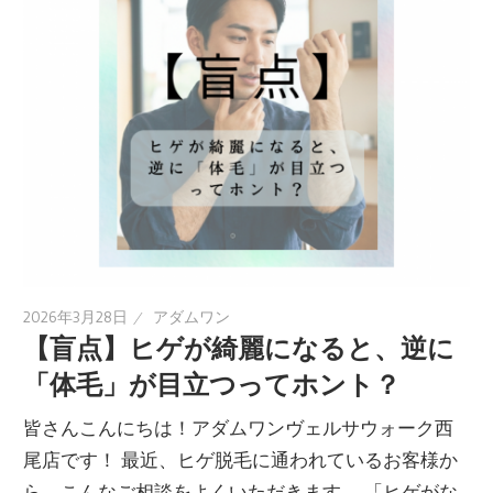
2026年3月28日
アダムワン
【盲点】ヒゲが綺麗になると、逆に
「体毛」が目立つってホント？
皆さんこんにちは！アダムワンヴェルサウォーク西
尾店です！ 最近、ヒゲ脱毛に通われているお客様か
ら、こんなご相談をよくいただきます。 「ヒゲがな