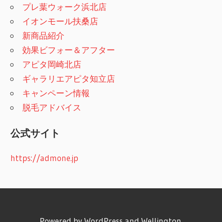
プレ葉ウォーク浜北店
イオンモール扶桑店
新商品紹介
効果ビフォー＆アフター
アピタ岡崎北店
ギャラリエアピタ知立店
キャンペーン情報
脱毛アドバイス
公式サイト
https://admone.jp
Powered by
WordPress
and
Wellington
.