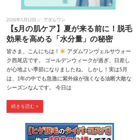
2026年5月12日
アダムワン
【5月の肌ケア】夏が来る前に！脱毛
効果を高める「水分量」の秘密
皆さま、こんにちは！
アダムワンヴェルサウォー
ク西尾店です。 ゴールデンウィークが過ぎ、日差し
が心地よい季節になりましたね。 しかし！実は5月
は、1年の中でも急激に紫外線が強くなる油断大敵な
シーズンなんです。 今日は
続きを読む »