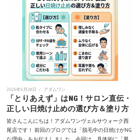
2026年6月28日
アダムワン
「とりあえず」はNG！サロン直伝・
正しい日焼け止めの選び方＆塗り方
皆さんこんにちは！アダムワンヴェルサウォーク西
尾店です！ 前回のブログでは「脱毛中の日焼けがNG
な理由」をお伝えしました。今回は、具体的に「男