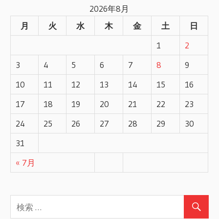
稿
2026年8月
事
ナ
月
火
水
木
金
土
日
ビ
1
2
ゲ
3
4
5
6
7
8
9
ー
10
11
12
13
14
15
16
17
18
19
20
21
22
23
シ
24
25
26
27
28
29
30
ョ
31
ン
« 7月