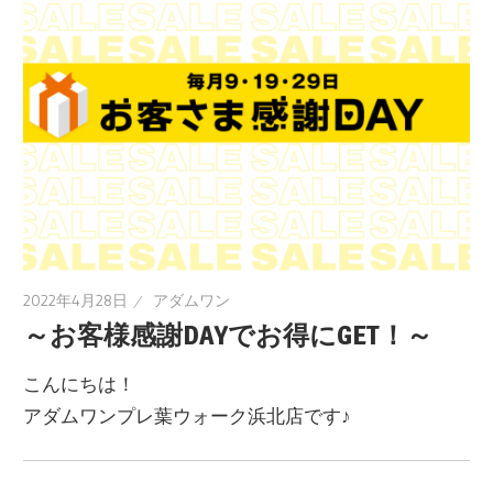
2022年4月28日
アダムワン
～お客様感謝DAYでお得にGET！～
こんにちは！
アダムワンプレ葉ウォーク浜北店です♪