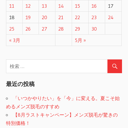
ー
11
12
13
14
15
16
17
シ
18
19
20
21
22
23
24
ョ
25
26
27
28
29
30
ン
« 3月
5月 »
最近の投稿
「いつかやりたい」を「今」に変える。夏こそ始
めるメンズ脱毛のすすめ
【8月ラストキャンペーン】メンズ脱毛が驚きの
特別価格！