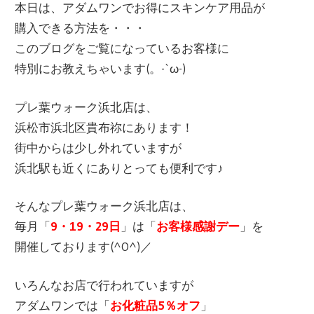
本日は、アダムワンでお得にスキンケア用品が
購入できる方法を・・・
このブログをご覧になっているお客様に
特別にお教えちゃいます(。-`ω-)
プレ葉ウォーク浜北店は、
浜松市浜北区貴布祢にあります！
街中からは少し外れていますが
浜北駅も近くにありとっても便利です♪
そんなプレ葉ウォーク浜北店は、
毎月「
9・19・29日
」は「
お客様感謝デー
」を
開催しております(^O^)／
いろんなお店で行われていますが
アダムワンでは「
お化粧品5％オフ
」