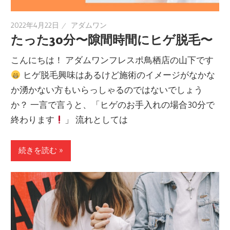
2022年4月22日
アダムワン
たった30分〜隙間時間にヒゲ脱毛〜
こんにちは！ アダムワンフレスポ鳥栖店の山下です
ヒゲ脱毛興味はあるけど施術のイメージがなかな
か湧かない方もいらっしゃるのではないでしょう
か？ 一言で言うと、「ヒゲのお手入れの場合30分で
終わります
」 流れとしては
続きを読む »