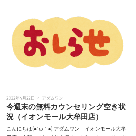
2022年4月22日
アダムワン
今週末の無料カウンセリング空き状
況（イオンモール大牟田店）
こんにちは(●´ω｀●) アダムワン イオンモール大牟