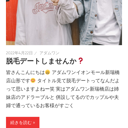
2022年4月22日
アダムワン
脱毛デートしませんか
皆さんこんにちは
アダムワンイオンモール新瑞橋
店山形です
タイトル見て脱毛デートってなんだよ
って思いますよねー笑 実はアダムワン新瑞橋店は姉
妹店のアドラーブルと 併設してるのでカップルや夫
婦で通っているお客様がすごく
続きを読む »