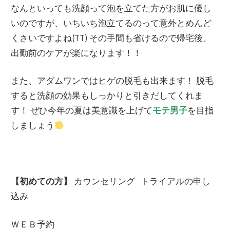
なんといっても洗顔って泡を立てた方がお肌に優し
いのですが、いちいち泡立てるのって意外とめんど
くさいですよね(TT) その手間も省けるので帰宅後、
出勤前のケアが楽になります！！
また、アダムワンではヒゲの脱毛も出来ます！ 脱毛
すると洗顔の効果もしっかりと引きだしてくれま
す！ ぜひ今年の夏は美意識を上げて
モテ男子
を目指
しましょう
【初めての方】
カウンセリング トライアルの申し
込み
ＷＥＢ予約