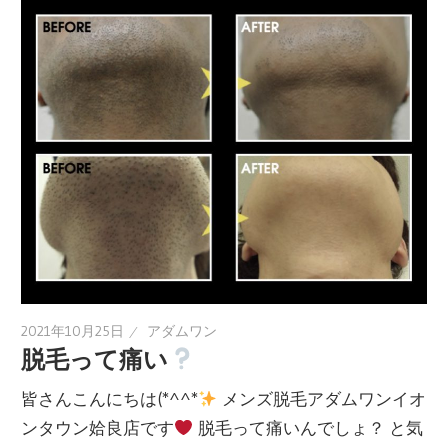
2021年10月25日
アダムワン
脱毛って痛い
皆さんこんにちは(*^^*
メンズ脱毛アダムワンイオ
ンタウン姶良店です
脱毛って痛いんでしょ？ と気