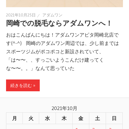
2021年10月25日
アダムワン
岡崎での脱毛ならアダムワンへ！
おはこんばんにちは！アダムワンアピタ岡崎北店で
す(^-^) 岡崎のアダムワン周辺では、少し前までは
スポーツジムがポコポコと新設されていて、
「は〜〜、、すっごいようこんだけ建ってく
な〜〜。。」なんて思っていた
続きを読む »
2021年10月
月
火
水
木
金
土
日