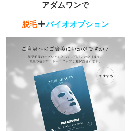
アダムワンで
脱毛
バイオオプション