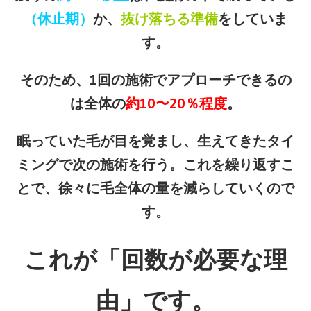
（休止期）
か、
抜け落ちる準備
をしていま
す。
そのため、1回の施術でアプローチできるの
は全体の
約10〜20％程度
。
眠っていた毛が目を覚まし、生えてきたタイ
ミングで次の施術を行う。これを繰り返すこ
とで、徐々に毛全体の量を減らしていくので
す。
これが「回数が必要な理
由」です。