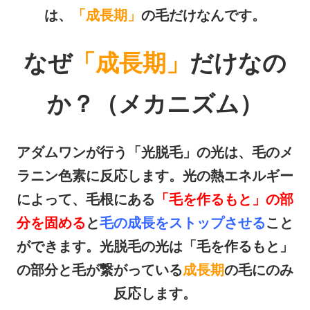
は、
「成長期」
の毛だけなんです。
なぜ
「成長期」
だけなの
か？（メカニズム）
アダムワンが行う「光脱毛」の光は、毛のメ
ラニン色素に反応します。光の熱エネルギー
によって、毛根にある
「毛を作るもと」の部
分を固める
と
毛の成長をストップさせる
こと
ができます。光脱毛の光は「毛を作るもと」
の部分と毛が繋がっている
成長期
の毛にのみ
反応します。