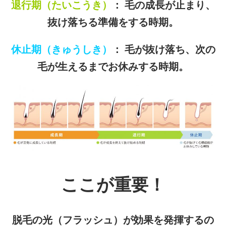
退行期（たいこうき）
： 毛の成長が止まり、
抜け落ちる準備をする時期。
休止期（きゅうしき）
： 毛が抜け落ち、次の
毛が生えるまでお休みする時期。
ここが重要！
脱毛の光（フラッシュ）が効果を発揮するの