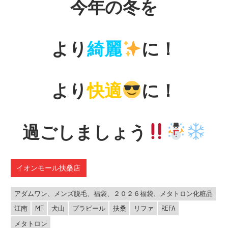
今年の冬を
より
綺麗
に！
より
快適
に！
過ごしましょう
イオンモール扶桑店
アダムワン、メンズ脱毛、福袋、２０２６福袋、メタトロン化粧品
江南
MT
犬山
プラピール
扶桑
リファ
REFA
メタトロン