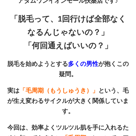
アダムワンイオンモール扶桑店です♪
「脱毛って、1回行けば全部なく
なるんじゃないの？」
「何回通えばいいの？」
脱毛を始めようとする
多くの男性
が抱くこの
疑問。
実は
「毛周期（もうしゅうき）」
という、毛
が生え変わるサイクルが大きく関係していま
す。
今回は、効率よくツルツル肌を手に入れるた