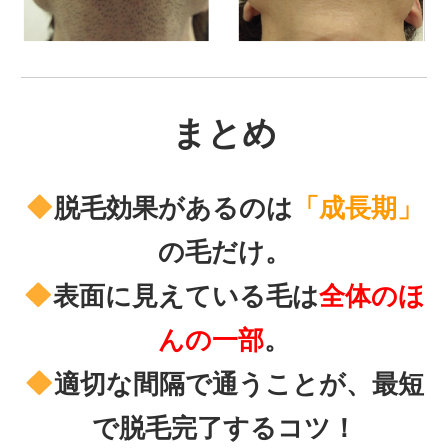
まとめ
脱毛効果があるのは
「成長期」
の毛だけ。
表面に見えている毛は
全体のほ
んの一部
。
適切な間隔で通うことが、最短
で脱毛完了するコツ！