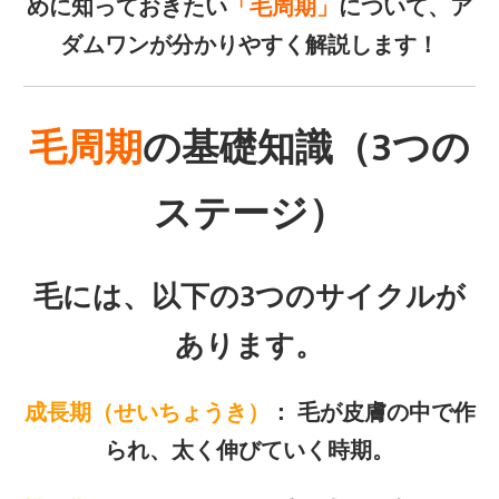
めに知っておきたい
「毛周期」
について、ア
ダムワンが分かりやすく解説します！
毛周期
の基礎知識（3つの
ステージ）
毛には、以下の3つのサイクルが
あります。
成長期（せいちょうき）
： 毛が皮膚の中で作
られ、太く伸びていく時期。