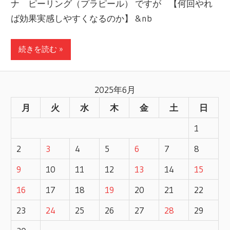
ナ ピーリング（プラピール） ですが 【何回やれ
ば効果実感しやすくなるのか】 &nb
続きを読む »
2025年6月
月
火
水
木
金
土
日
1
2
3
4
5
6
7
8
9
10
11
12
13
14
15
16
17
18
19
20
21
22
23
24
25
26
27
28
29