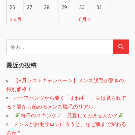
26
27
28
29
30
31
« 4月
6月 »
最近の投稿
【8月ラストキャンペーン】メンズ脱毛が驚きの
特別価格！
ハーフパンツから覗く「すね毛」、実は見られて
る？夏から始めるメンズ脱毛のリアル
​
毎日のスキンケア、見直してみませんか？
メンズが脱毛サロンに通うと、なぜ肌まで変わる
のか？