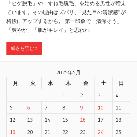
「ヒゲ脱毛」や「すね毛脱毛」を始める男性が増え
ています。その理由はズバリ、“見た目の清潔感”が
格段にアップするから。 第一印象で「清潔そう」
「爽やか」「肌がキレイ」と思われ
続きを読む »
2025年5月
月
火
水
木
金
土
日
1
2
3
4
5
6
7
8
9
10
11
12
13
14
15
16
17
18
19
20
21
22
23
24
25