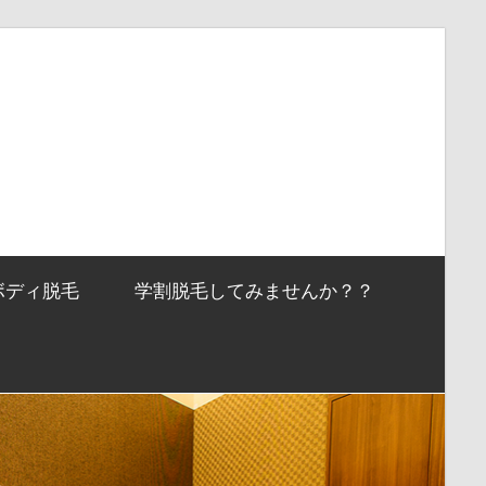
ボディ脱毛
学割脱毛してみませんか？？