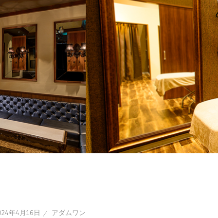
024年4月16日
アダムワン