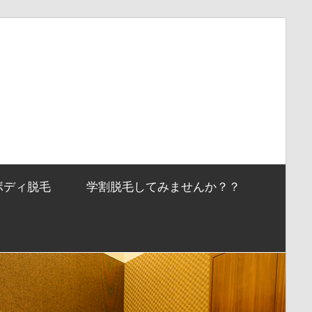
ボディ脱毛
学割脱毛してみませんか？？