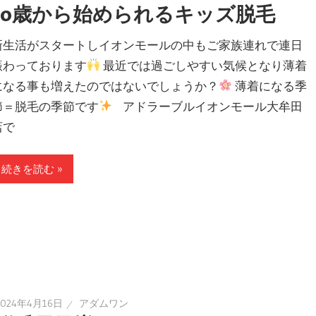
10歳から始められるキッズ脱毛
新生活がスタートしイオンモールの中もご家族連れで連日
賑わっております
最近では過ごしやすい気候となり薄着
になる事も増えたのではないでしょうか？
薄着になる季
節＝脱毛の季節です
アドラーブルイオンモール大牟田
店で
続きを読む »
2024年4月16日
アダムワン