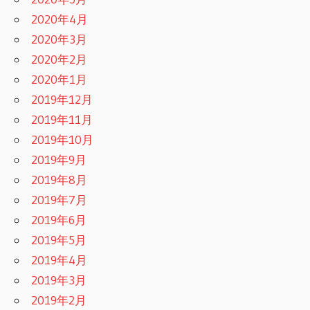
2020年4月
2020年3月
2020年2月
2020年1月
2019年12月
2019年11月
2019年10月
2019年9月
2019年8月
2019年7月
2019年6月
2019年5月
2019年4月
2019年3月
2019年2月