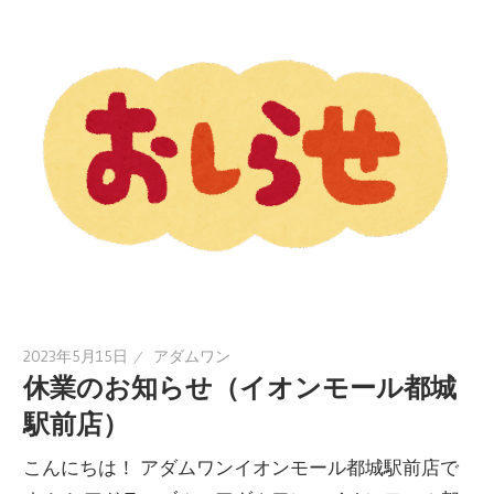
2023年5月15日
アダムワン
休業のお知らせ（イオンモール都城
駅前店）
こんにちは！ アダムワンイオンモール都城駅前店で