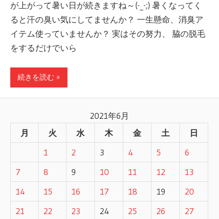
が上がって暑い日が続きますね～(-_-;) 暑くなってく
ると汗の臭い気にしてませんか？ 一生懸命、消臭ア
イテム使っていませんか？ 実はその努力、 脇の脱毛
をするだけでいら
続きを読む »
2021年6月
月
火
水
木
金
土
日
1
2
3
4
5
6
7
8
9
10
11
12
13
14
15
16
17
18
19
20
21
22
23
24
25
26
27