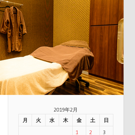
2019年2月
月
火
水
木
金
土
日
1
2
3