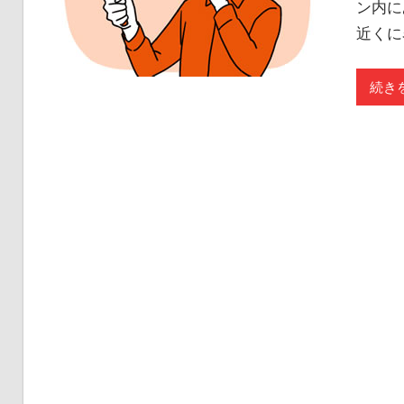
ン内に
近くに
続きを