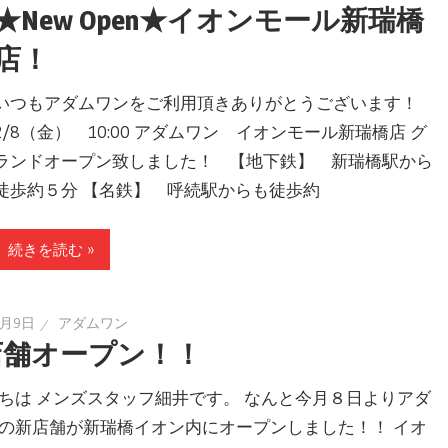
★New Open★イオンモール新瑞橋
店！
いつもアダムワンをご利用頂きありがとうございます！
2/8（金） 10:00 アダムワン イオンモール新瑞橋店 グ
ランドオープン致しました！ 【地下鉄】 新瑞橋駅から
徒歩約５分 【名鉄】 呼続駅からも徒歩約
続きを読む »
2月9日
アダムワン
店舗オープン！！
ちは メンズスタッフ細井です。 なんと今月８日よりアダ
の新店舗が新瑞橋イオン内にオープンしました！！ イオ