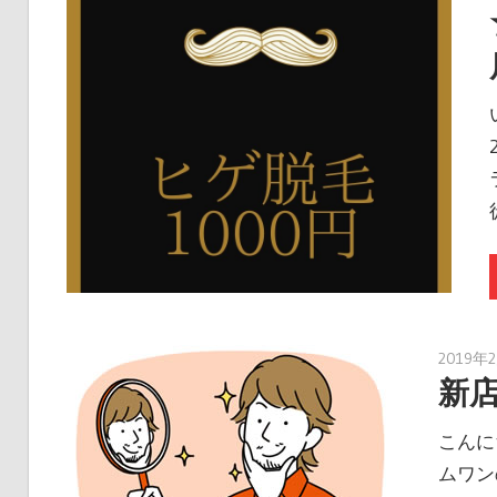
2019年
新
こんに
ムワン