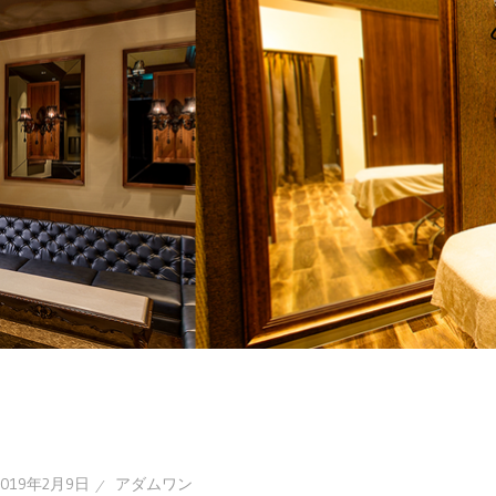
2019年2月9日
アダムワン