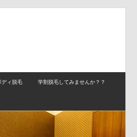
ボディ脱毛
学割脱毛してみませんか？？