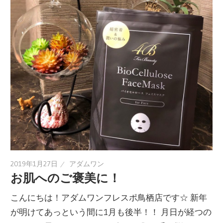
2019年1月27日
アダムワン
お肌へのご褒美に！
こんにちは！アダムワンフレスポ鳥栖店です☆ 新年
が明けてあっという間に1月も後半！！ 月日が経つの