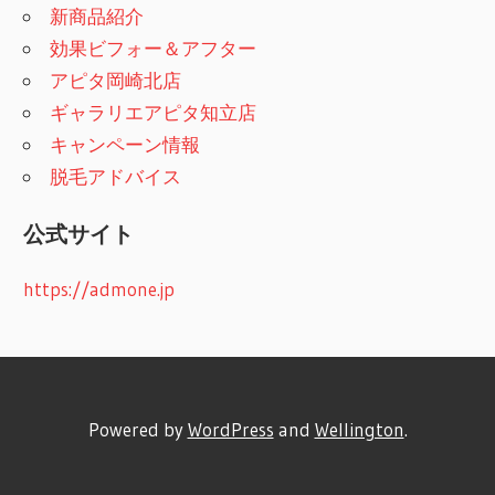
新商品紹介
効果ビフォー＆アフター
アピタ岡崎北店
ギャラリエアピタ知立店
キャンペーン情報
脱毛アドバイス
公式サイト
https://admone.jp
Powered by
WordPress
and
Wellington
.