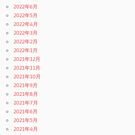
2022年6月
2022年5月
2022年4月
2022年3月
2022年2月
2022年1月
2021年12月
2021年11月
2021年10月
2021年9月
2021年8月
2021年7月
2021年6月
2021年5月
2021年4月