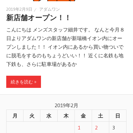
2019年2月9日
アダムワン
新店舗オープン！！
こんにちは メンズスタッフ細井です。 なんと今月８
日よりアダムワンの新店舗が新瑞橋イオン内にオー
プンしました！！ イオン内にあるから買い物ついで
に脱毛をするのもちょうどいい！！ 近くに名鉄も地
下鉄も、さらに駐車場があるか
続きを読む »
2019年2月
月
火
水
木
金
土
日
1
2
3