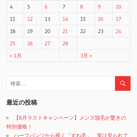
4
5
6
7
8
9
10
11
12
13
14
15
16
17
18
19
20
21
22
23
24
25
26
27
28
« 1月
3月 »
最近の投稿
【8月ラストキャンペーン】メンズ脱毛が驚きの
特別価格！
ハーフパンツから覗く「すね毛」、実は見られて