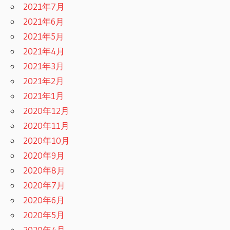
2021年7月
2021年6月
2021年5月
2021年4月
2021年3月
2021年2月
2021年1月
2020年12月
2020年11月
2020年10月
2020年9月
2020年8月
2020年7月
2020年6月
2020年5月
2020年4月