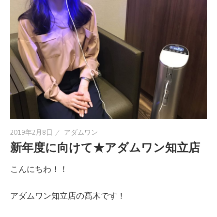
2019年2月8日
アダムワン
新年度に向けて★アダムワン知立店
こんにちわ！！
アダムワン知立店の髙木です！