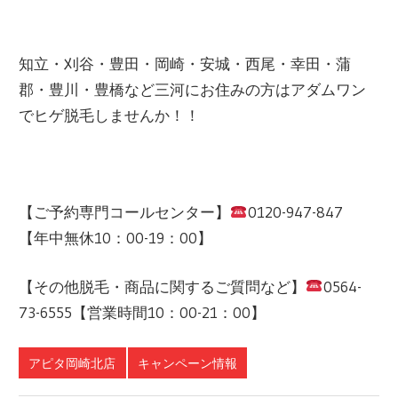
知立・刈谷・
豊田・岡崎・安城・西尾・幸田・蒲
郡・豊川・豊橋
など三河にお住みの方はアダムワン
でヒゲ脱毛しませんか！！
【ご予約専門コールセンター】
0120-947-847
【年中無休10：00-19：00】
【その他脱毛・商品に関するご質問など】
0564-
73-6555【営業時間10：00-21：00】
アピタ岡崎北店
キャンペーン情報