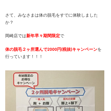
さて、みなさまは体の脱毛をすでに体験しました
か？
岡崎店では
新年早々期間限定
で
体の脱毛２ヶ所選んで2000円(税抜)キャンペーン
を
行っています！！！