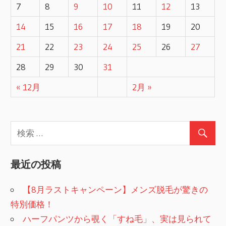
ゲ
7
8
9
10
11
12
13
ー
14
15
16
17
18
19
20
シ
21
22
23
24
25
26
27
ョ
28
29
30
31
ン
« 12月
2月 »
最近の投稿
【8月ラストキャンペーン】メンズ脱毛が驚きの
特別価格！
ハーフパンツから覗く「すね毛」、実は見られて