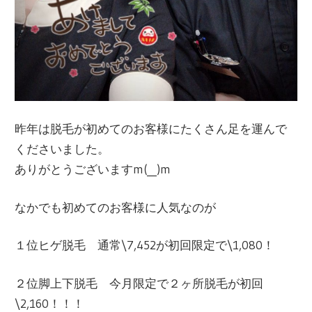
昨年は脱毛が初めてのお客様にたくさん足を運んで
くださいました。
ありがとうございますm(__)m
なかでも初めてのお客様に人気なのが
１位ヒゲ脱毛 通常\7,452が初回限定で\1,080！
２位脚上下脱毛 今月限定で２ヶ所脱毛が初回
\2,160！！！