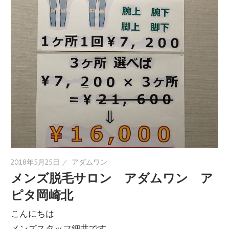
2018年5月25日
アダムワン
メンズ脱毛サロン アダムワン ア
ピタ岡崎北
こんにちは
メンズスタッフ細井です。