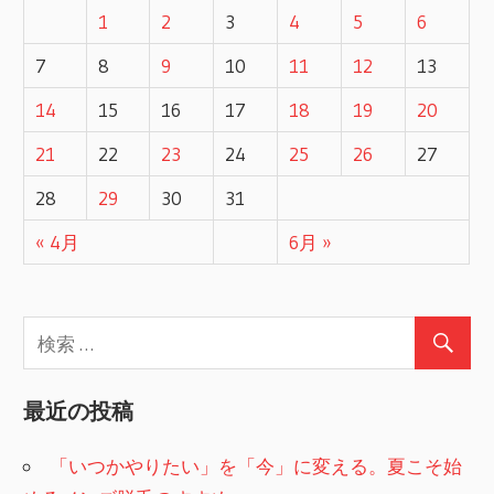
ゲ
1
2
3
4
5
6
ー
7
8
9
10
11
12
13
14
15
16
17
18
19
20
シ
21
22
23
24
25
26
27
ョ
28
29
30
31
ン
« 4月
6月 »
最近の投稿
「いつかやりたい」を「今」に変える。夏こそ始