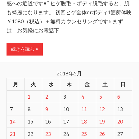
感への近道です♥” ヒゲ脱毛・ボディ脱毛すると、肌
も綺麗になります。 初回ヒゲ全体orボディ1箇所体験
￥1080（税込）＋無料カウンセリングです♪ まず
は、お気軽にお電話下
続きを読む »
2018年5月
月
火
水
木
金
土
日
1
2
3
4
5
6
7
8
9
10
11
12
13
14
15
16
17
18
19
20
21
22
23
24
25
26
27