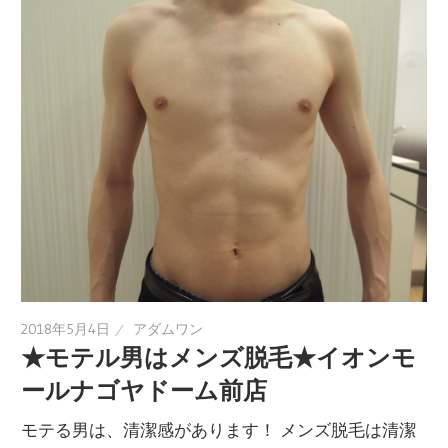
2018年5月4日
アダムワン
★モテル男はメンズ脱毛★イオンモ
ールナゴヤドーム前店
モテる男は、清潔感があります！ メンズ脱毛は清潔