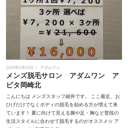
2018年5月25日
アダムワン
メンズ脱毛サロン アダムワン ア
ピタ岡崎北
こんにちは メンズスタッフ細井です。 ここ最近、お
ひげだけでなくボディの脱毛を始める方が増えて来
ています！ 夏に向けて見える腕や足・胸など普段の
生活スタイルに合わせて脱毛するのがオススメ☆ ア