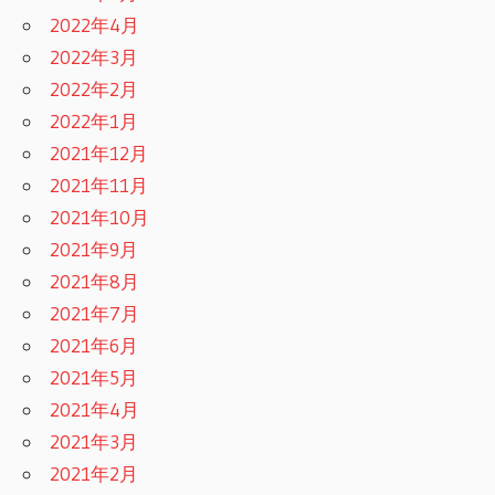
2022年4月
2022年3月
2022年2月
2022年1月
2021年12月
2021年11月
2021年10月
2021年9月
2021年8月
2021年7月
2021年6月
2021年5月
2021年4月
2021年3月
2021年2月