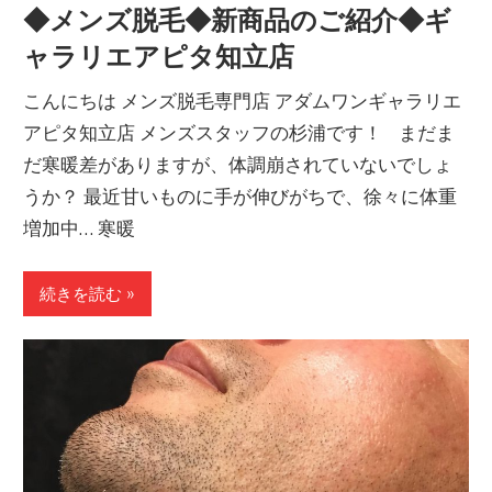
◆メンズ脱毛◆新商品のご紹介◆ギ
ャラリエアピタ知立店
こんにちは メンズ脱毛専門店 アダムワンギャラリエ
アピタ知立店 メンズスタッフの杉浦です！ まだま
だ寒暖差がありますが、体調崩されていないでしょ
うか？ 最近甘いものに手が伸びがちで、徐々に体重
増加中… 寒暖
続きを読む »