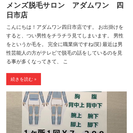
メンズ脱毛サロン アダムワン 四
日市店
こんにちは！アダムワン四日市店です。 お出掛けを
すると、つい男性をチラチラ見てしまいます。 男性
をというか毛を。 完全に職業病ですね(笑) 最近は男
性芸能人の方がテレビで脱毛の話をしているのを見
る事が多くなってきて、 こ
続きを読む »