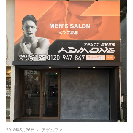
2018年5月26日
アダムワン