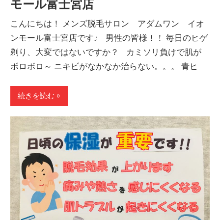
モール富士宮店
こんにちは！ メンズ脱毛サロン アダムワン イオ
ンモール富士宮店です♪ 男性の皆様！！ 毎日のヒゲ
剃り、大変ではないですか？ カミソリ負けで肌が
ボロボロ～ ニキビがなかなか治らない。。。 青ヒ
続きを読む »