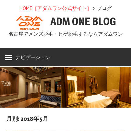
コ
HOME［アダムワン公式サイト］
> ブログ
ン
ADM ONE BLOG
テ
ン
名古屋でメンズ脱毛・ヒゲ脱毛するならアダムワン
ツ
へ
ス
ナビゲーション
キ
ッ
プ
月別: 2018年5月