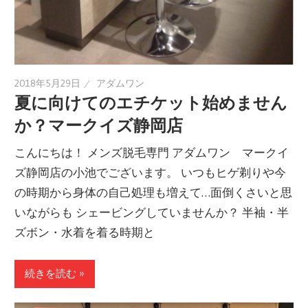
2018年5月29日
アダムワン
夏に向けてのエチケット始めません
か？マークイズ静岡店
こんにちは！ メンズ脱毛専門 アダムワン マークイ
ズ静岡店の小池でございます。 いつもヒゲ剃りや今
の時期から身体の自己処理も増えて…面倒くさいと思
いながらも シェービングしていませんか？ 半袖・半
ズボン・水着を着る時期と
続きを読む »