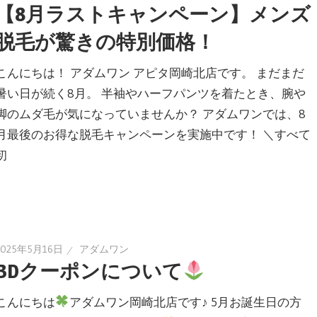
【8月ラストキャンペーン】メンズ
脱毛が驚きの特別価格！
こんにちは！ アダムワン アピタ岡崎北店です。 まだまだ
暑い日が続く8月。 半袖やハーフパンツを着たとき、腕や
脚のムダ毛が気になっていませんか？ アダムワンでは、8
月最後のお得な脱毛キャンペーンを実施中です！ ＼すべて
初
2025年5月16日
アダムワン
BDクーポンについて
こんにちは
アダムワン岡崎北店です♪ 5月お誕生日の方