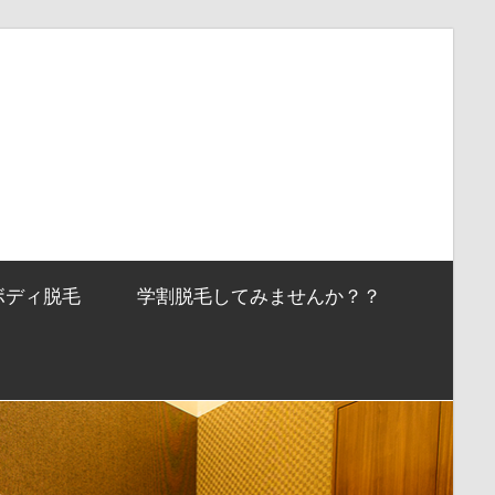
ボディ脱毛
学割脱毛してみませんか？？