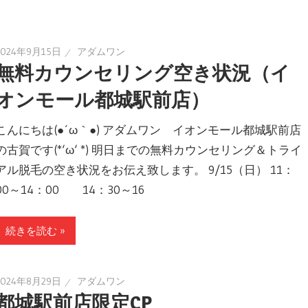
2024年9月15日
アダムワン
無料カウンセリング空き状況（イ
オンモール都城駅前店）
こんにちは(●´ω｀●) アダムワン イオンモール都城駅前店
の古賀です(*‘ω‘ *) 明日までの無料カウンセリング＆トライ
アル脱毛の空き状況をお伝え致します。 9/15（日） 11：
00～14：00 14：30～16
続きを読む »
2024年8月29日
アダムワン
都城駅前店限定CP