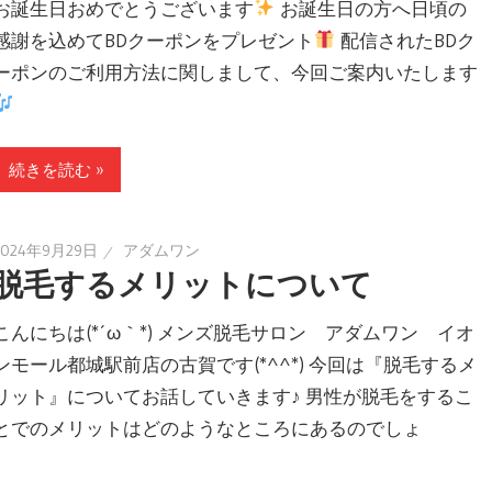
お誕生日おめでとうございます
お誕生日の方へ日頃の
感謝を込めてBDクーポンをプレゼント
配信されたBDク
ーポンのご利用方法に関しまして、今回ご案内いたします
続きを読む »
2024年9月29日
アダムワン
脱毛するメリットについて
こんにちは(*´ω｀*) メンズ脱毛サロン アダムワン イオ
ンモール都城駅前店の古賀です(*^^*) 今回は『脱毛するメ
リット』についてお話していきます♪ 男性が脱毛をするこ
とでのメリットはどのようなところにあるのでしょ