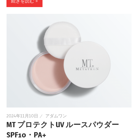
続きを読む »
2024年11月10日
アダムワン
MT プロテクトUV ルースパウダー
SPF10・PA+