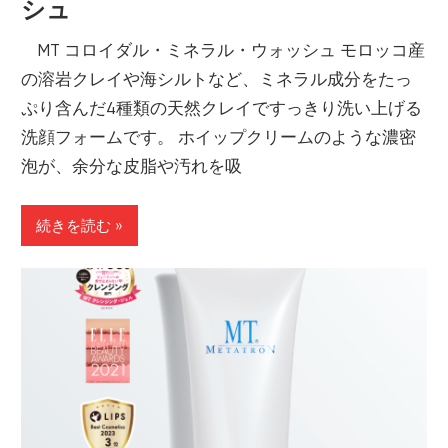
シュ
MT コロイダル・ミネラル・ウォッシュ モロッコ産
の溶岩クレイや海シルトなど、ミネラル成分をたっ
ぷり含んだ4種類の天然クレイですっきり洗い上げる
洗顔フォームです。 ホイップクリームのような濃密
泡が、余分な皮脂や汚れを吸
続きを読む »