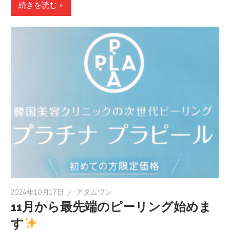
続きを読む »
2024年10月17日
アダムワン
11月から最先端のピーリング始めま
す