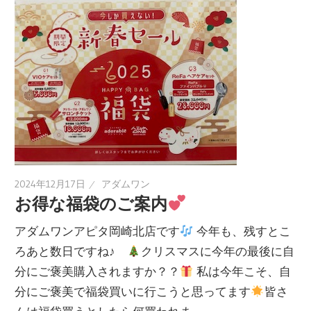
2024年12月17日
アダムワン
お得な福袋のご案内
アダムワンアピタ岡崎北店です
今年も、残すとこ
ろあと数日ですね♪
クリスマスに今年の最後に自
分にご褒美購入されますか？？
私は今年こそ、自
分にご褒美で福袋買いに行こうと思ってます
皆さ