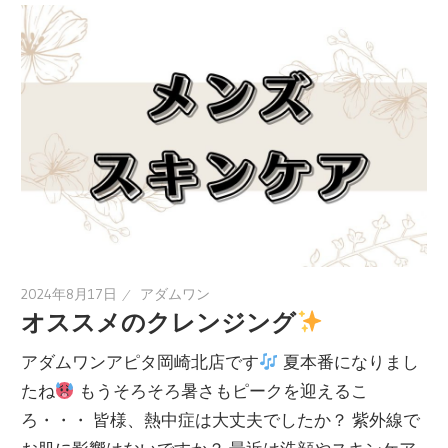
2024年8月17日
アダムワン
オススメのクレンジング
アダムワンアピタ岡崎北店です
夏本番になりまし
たね
もうそろそろ暑さもピークを迎えるこ
ろ・・・ 皆様、熱中症は大丈夫でしたか？ 紫外線で