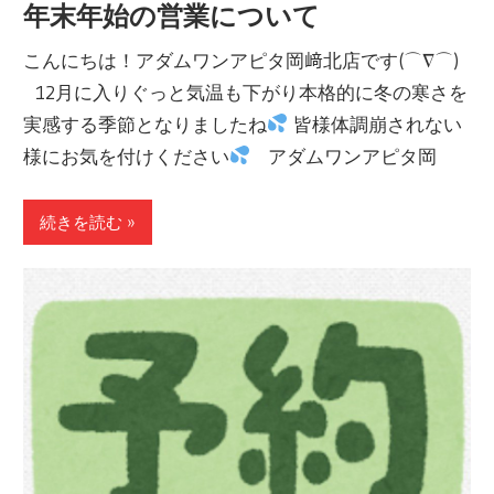
年末年始の営業について
こんにちは！アダムワンアピタ岡﨑北店です(⌒∇⌒)
12月に入りぐっと気温も下がり本格的に冬の寒さを
実感する季節となりましたね
皆様体調崩されない
様にお気を付けください
アダムワンアピタ岡
続きを読む »