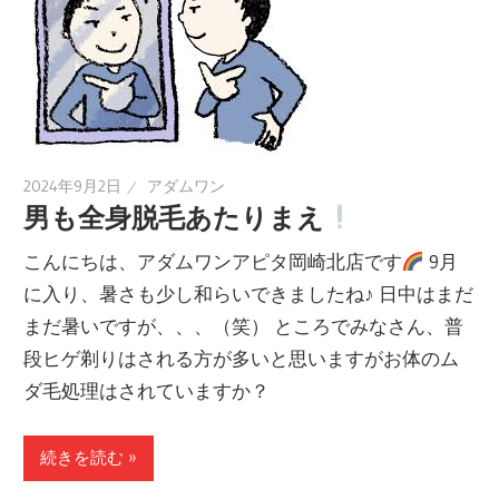
2024年9月2日
アダムワン
男も全身脱毛あたりまえ
こんにちは、アダムワンアピタ岡崎北店です
9月
に入り、暑さも少し和らいできましたね♪ 日中はまだ
まだ暑いですが、、、（笑） ところでみなさん、普
段ヒゲ剃りはされる方が多いと思いますがお体のム
ダ毛処理はされていますか？
続きを読む »