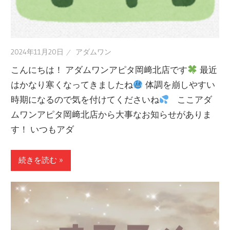
2024年11月20日
アダムワン
こんにちは！ アダムワンアピタ岡﨑北店です
最近
はかなり寒くなってきましたね
体調を崩しやすい
時期になるので気を付けてくださいね
ここアダ
ムワンアピタ岡﨑北店から大事なお知らせがありま
す！ いつもアダ
続きを読む »