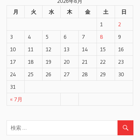
2026年8月
事
ビ
月
火
水
木
金
土
日
ゲ
1
2
ー
3
4
5
6
7
8
9
シ
10
11
12
13
14
15
16
17
18
19
20
21
22
23
ョ
24
25
26
27
28
29
30
ン
31
« 7月