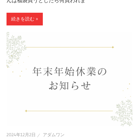
んは福袋買うとしたら何買われま
続きを読む »
2024年12月2日
アダムワン