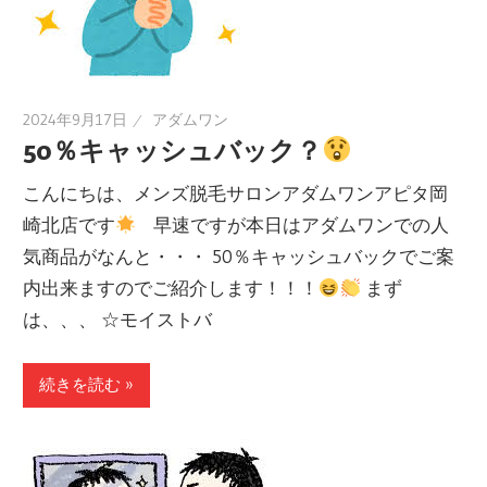
2024年9月17日
アダムワン
50％キャッシュバック？
こんにちは、メンズ脱毛サロンアダムワンアピタ岡
崎北店です
早速ですが本日はアダムワンでの人
気商品がなんと・・・ 50％キャッシュバックでご案
内出来ますのでご紹介します！！！
まず
は、、、 ☆モイストバ
続きを読む »