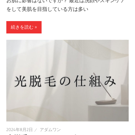
お肌に影響はないですか？ 最近は洗顔やスキンケア
をして美肌を目指している方は多い
続きを読む »
2024年8月2日
アダムワン