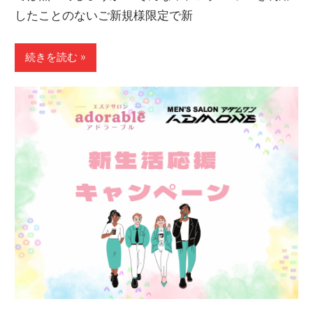
したことのないご新規様限定で新
続きを読む »