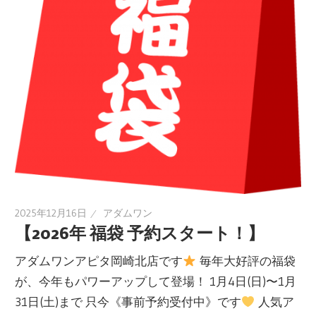
2025年12月16日
アダムワン
【2026年 福袋 予約スタート！】
アダムワンアピタ岡崎北店です
毎年大好評の福袋
が、今年もパワーアップして登場！ 1月4日(日)〜1月
31日(土)まで 只今《事前予約受付中》です
人気ア