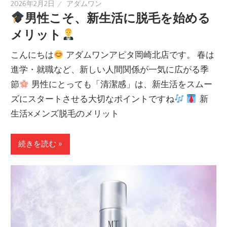
2026年2月2日
アダムワン
男性こそ、新生活に脱毛を始める
メリット
こんにちは
アダムワンアピタ岡崎北店です。 春は
進学・就職など、新しい人間関係が一気に広がる季
節
男性にとっても「清潔感」は、新生活をスムー
ズにスタートさせる大切なポイントですね
新
生活×メンズ脱毛のメリット
続きを読む »