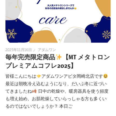
2025年11月16日
アダムワン
毎年完売限定商品
【MT メタトロン
プレミアムコフレ2025】
皆様こんにちは
アダムワンアピタ岡崎北店です
最近は朝晩冷え込むようになり、だいぶ冬に近づい
てきましたね
日中の乾燥や、暖房器具を使う頻度
も増え始め、お肌乾燥していらっしゃる方も多くい
るのではないでしょうか？ 本日ご