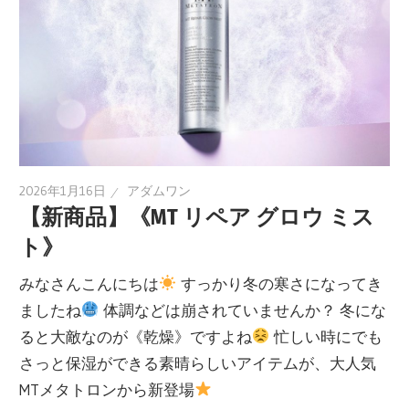
2026年1月16日
アダムワン
【新商品】《MT リペア グロウ ミス
ト》
みなさんこんにちは
すっかり冬の寒さになってき
ましたね
体調などは崩されていませんか？ 冬にな
ると大敵なのが《乾燥》ですよね
忙しい時にでも
さっと保湿ができる素晴らしいアイテムが、大人気
MTメタトロンから新登場