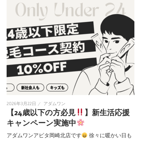
2026年3月22日
アダムワン
【24歳以下の方必見
】新生活応援
キャンペーン実施中
アダムワンアピタ岡崎北店です
徐々に暖かい日も