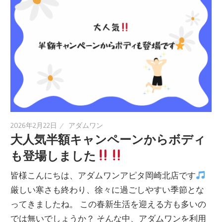
2026年2月22日
アダムワン
大人気半額キャンペーンからボディ
も登場しました
皆様こんにちは、アダムワンアピタ岡崎北店です
厳しい寒さも終わり、徐々に過ごしやすい季節とな
ってきましたね。 この春新生活を迎える方も多いの
では無いでしょうか？ そんな中、アダムワンを利用