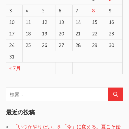
ゲ
3
4
5
6
7
8
9
ー
10
11
12
13
14
15
16
17
18
19
20
21
22
23
シ
24
25
26
27
28
29
30
ョ
31
ン
« 7月
最近の投稿
「いつかやりたい」を「今」に変える。夏こそ始