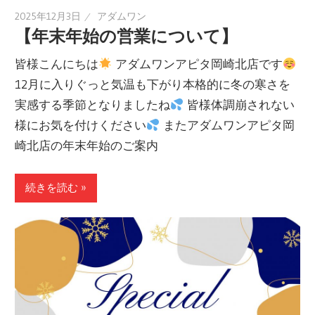
2025年12月3日
アダムワン
【年末年始の営業について】
皆様こんにちは
アダムワンアピタ岡崎北店です
12月に入りぐっと気温も下がり本格的に冬の寒さを
実感する季節となりましたね
皆様体調崩されない
様にお気を付けください
またアダムワンアピタ岡
崎北店の年末年始のご案内
続きを読む »