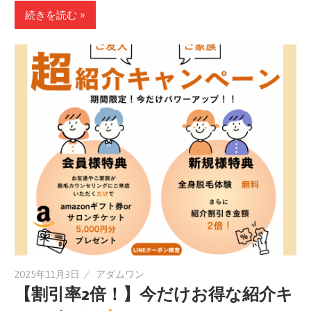
続きを読む »
2025年11月3日
アダムワン
【割引率2倍！】今だけお得な紹介キ