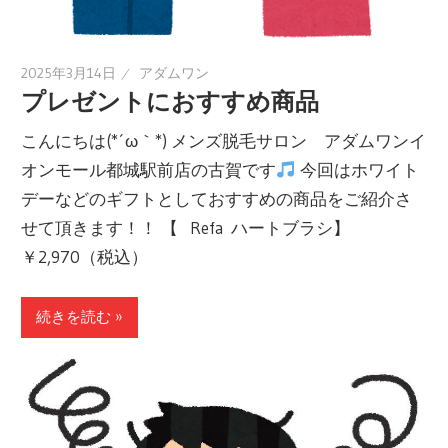
2025年3月14日
アダムワン
プレゼントにおすすめ商品
こんにちは(*´ω｀*) メンズ脱毛サロン アダムワンイ
オンモール都城駅前店の古賀です
今回はホワイト
デーなどのギフトとしておすすめの商品をご紹介さ
せて頂きます！！ 【⠀Refa ハートブラシ】
￥2,970（税込）
続きを読む »