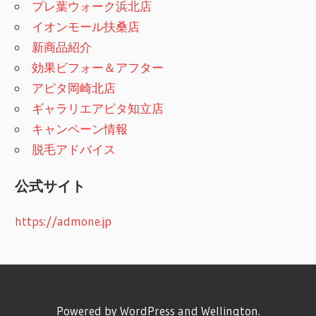
プレ葉ウォーク浜北店
イオンモール扶桑店
新商品紹介
効果ビフォー＆アフター
アピタ岡崎北店
ギャラリエアピタ知立店
キャンペーン情報
脱毛アドバイス
公式サイト
https://admone.jp
Powered by
WordPress
and
Wellington
.