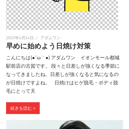
2025年4月14日
アダムワン
早めに始めよう日焼け対策
こんにちは(●´ω｀●) アダムワン イオンモール都城
駅前店の古賀です。 段々と日差しが強くなる季節に
なってきましたね。日差しが強くなると気になるの
が日焼けですよね。 日焼けはヒゲ脱毛・ボディ脱
毛にとって天
続きを読む »