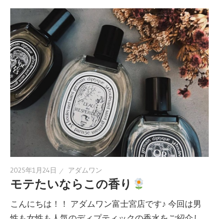
2025年1月24日
アダムワン
モテたいならこの香り
こんにちは！！ アダムワン富士宮店です♪ 今回は男
性も女性も人気のディプティックの香水をご紹介し