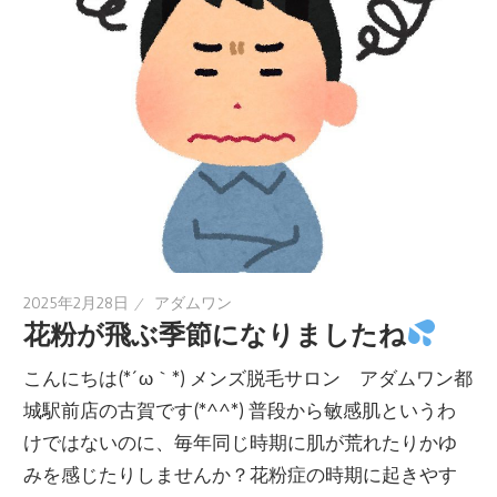
2025年2月28日
アダムワン
花粉が飛ぶ季節になりましたね
こんにちは(*´ω｀*) メンズ脱毛サロン アダムワン都
城駅前店の古賀です(*^^*) 普段から敏感肌というわ
けではないのに、毎年同じ時期に肌が荒れたりかゆ
みを感じたりしませんか？花粉症の時期に起きやす