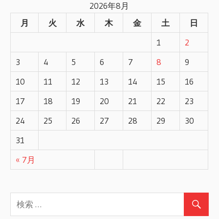
2026年8月
事
ナ
月
火
水
木
金
土
日
ビ
1
2
ゲ
3
4
5
6
7
8
9
ー
10
11
12
13
14
15
16
17
18
19
20
21
22
23
シ
24
25
26
27
28
29
30
ョ
31
ン
« 7月