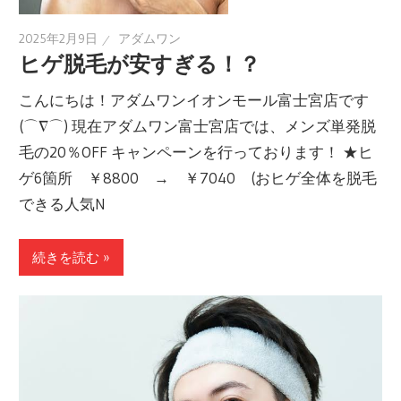
2025年2月9日
アダムワン
ヒゲ脱毛が安すぎる！？
こんにちは！アダムワンイオンモール富士宮店です
(⌒∇⌒) 現在アダムワン富士宮店では、メンズ単発脱
毛の20％OFF キャンペーンを行っております！ ★ヒ
ゲ6箇所 ￥8800 → ￥7040 (おヒゲ全体を脱毛
できる人気N
続きを読む »