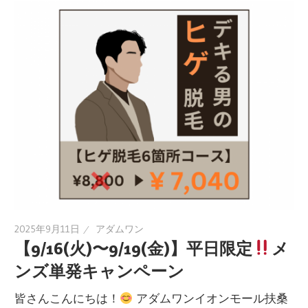
2025年9月11日
アダムワン
【9/16(火)〜9/19(金)】平日限定
メ
ンズ単発キャンペーン
皆さんこんにちは！
アダムワンイオンモール扶桑