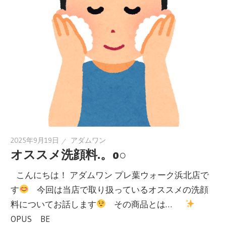
2025年9月19日
アダムワン
オススメ洗顔料.。o○
こんにちは！ アダムワン プレ葉ウォーク浜北店で
す
今回は当店で取り扱っているオススメの洗顔
料についてお話します
その商品とは…
OPUS BE