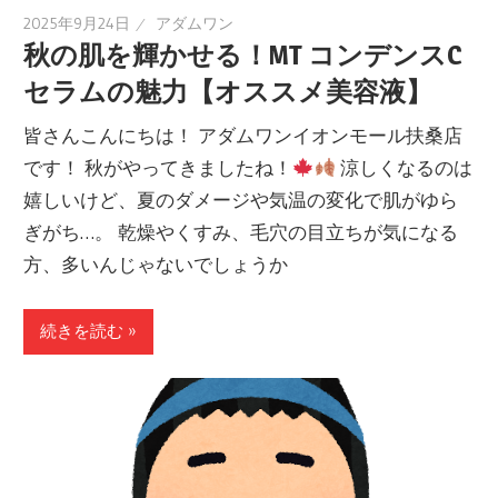
2025年9月24日
アダムワン
秋の肌を輝かせる！MT コンデンスC
セラムの魅力【オススメ美容液】
皆さんこんにちは！ アダムワンイオンモール扶桑店
です！ 秋がやってきましたね！
涼しくなるのは
嬉しいけど、夏のダメージや気温の変化で肌がゆら
ぎがち…。 乾燥やくすみ、毛穴の目立ちが気になる
方、多いんじゃないでしょうか
続きを読む »