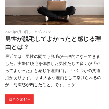
2025年9月13日
アダムワン
男性が脱毛してよかったと感じる理
由とは？
最近では、男性の間でも脱毛が一般的になってきま
した。実際に脱毛を体験した男性たちの多くが「や
ってよかった」と感じる理由には、いくつかの共通
点があります。 まず大きな理由として挙げられるの
が「清潔感が増したこと」です。ヒゲ
続きを読む »