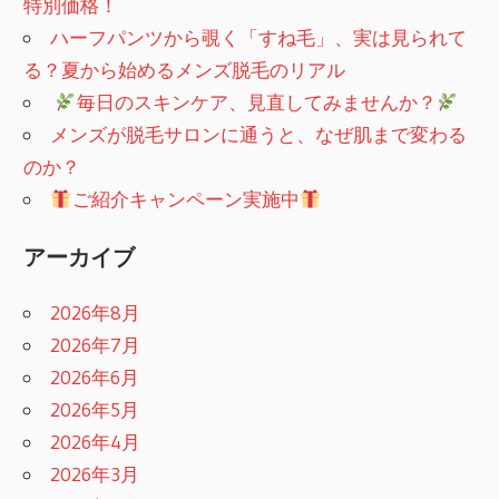
特別価格！
ハーフパンツから覗く「すね毛」、実は見られて
る？夏から始めるメンズ脱毛のリアル
​
毎日のスキンケア、見直してみませんか？
メンズが脱毛サロンに通うと、なぜ肌まで変わる
のか？
ご紹介キャンペーン実施中
アーカイブ
2026年8月
2026年7月
2026年6月
2026年5月
2026年4月
2026年3月