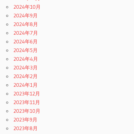
2024年10月
2024年9月
2024年8月
2024年7月
2024年6月
2024年5月
2024年4月
2024年3月
2024年2月
2024年1月
2023年12月
2023年11月
2023年10月
2023年9月
2023年8月