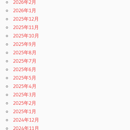
2026年2月
2026年1月
2025年12月
2025年11月
2025年10月
2025年9月
2025年8月
2025年7月
2025年6月
2025年5月
2025年4月
2025年3月
2025年2月
2025年1月
2024年12月
2024年11月