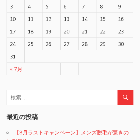
ー
3
4
5
6
7
8
9
シ
10
11
12
13
14
15
16
17
18
19
20
21
22
23
ョ
24
25
26
27
28
29
30
ン
31
« 7月
最近の投稿
【8月ラストキャンペーン】メンズ脱毛が驚きの