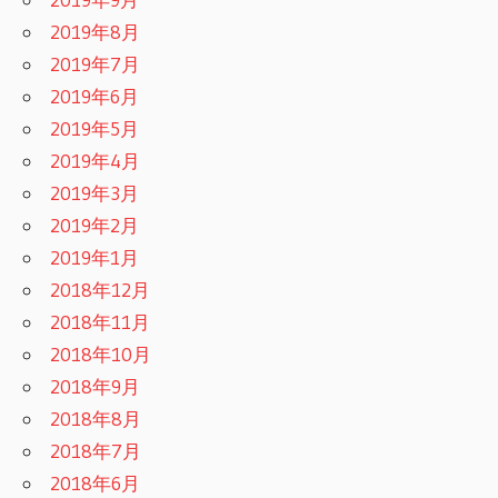
2019年8月
2019年7月
2019年6月
2019年5月
2019年4月
2019年3月
2019年2月
2019年1月
2018年12月
2018年11月
2018年10月
2018年9月
2018年8月
2018年7月
2018年6月