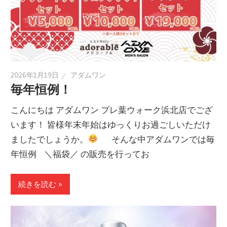
2026年1月19日
アダムワン
毎年恒例！
こんにちは アダムワン プレ葉ウォーク浜北店でござ
います！ 皆様年末年始はゆっくりお過ごしいただけ
ましたでしょうか。
そんな中アダムワンでは毎
年恒例 ＼福袋／ の販売を行ってお
続きを読む »