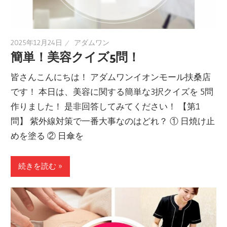
2025年12月24日
アダムワン
簡単！美容クイズ5問！
皆さんこんにちは！ アダムワンイオンモール扶桑店
です！ 本日は、美容に関する簡単な3択クイズを 5問
作りました！ 是非回答してみてください！ 【第1
問】 紫外線対策で一番大事なのはどれ？ ① 日焼け止
めを塗る ② 日傘を
続きを読む »