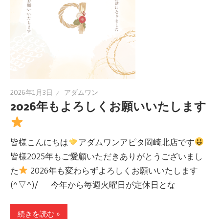
2026年1月3日
アダムワン
2026年もよろしくお願いいたします
皆様こんにちは
アダムワンアピタ岡崎北店です
皆様2025年もご愛顧いただきありがとうございまし
た
2026年も変わらずよろしくお願いいたします
(^▽^)/ 今年から毎週火曜日が定休日とな
続きを読む »