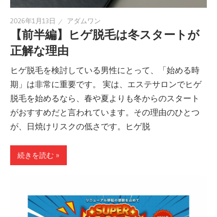
2026年1月13日
アダムワン
【前半編】ヒゲ脱毛は冬スタートが
正解な理由
ヒゲ脱毛を検討している男性にとって、「始める時
期」は非常に重要です。 実は、エステサロンでヒゲ
脱毛を始めるなら、春や夏よりも冬からのスタート
がおすすめだと言われています。その理由のひとつ
が、日焼けリスクの低さです。ヒゲ脱
続きを読む »