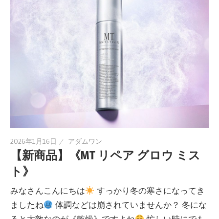
2026年1月16日
アダムワン
【新商品】《MT リペア グロウ ミス
ト》
みなさんこんにちは
すっかり冬の寒さになってき
ましたね
体調などは崩されていませんか？ 冬にな
ると大敵なのが《乾燥》ですよね
忙しい時にでも