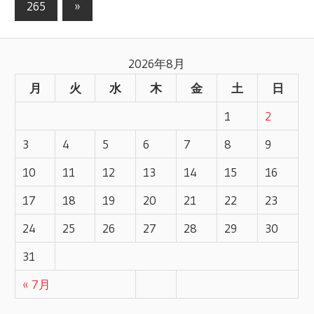
265
次
»
記
稿
の
事
記
ナ
2026年8月
事
ビ
月
火
水
木
金
土
日
ゲ
1
2
ー
3
4
5
6
7
8
9
シ
10
11
12
13
14
15
16
17
18
19
20
21
22
23
ョ
24
25
26
27
28
29
30
ン
31
« 7月