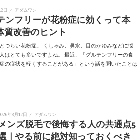
12日
アダムワン
テンフリーが花粉症に効くって本
体質改善のヒント
とつらい花粉症。 くしゃみ、鼻水、目のかゆみなどに悩
人はとても多いですよね。 最近、「グルテンフリーの食
症の症状を軽くすることがある」という話を聞いたことは
2026年3月12日
アダムワン
メンズ脱毛で後悔する人の共通点5
選｜やる前に絶対知っておくべき