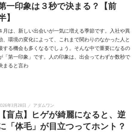
第一印象は３秒で決まる？【前
半】
４月は、新しい出会いが一気に増える季節です。入社や異
動、環境の変化によって、これまで関わりのなかった人と
接する機会も多くなるでしょう。そんな中で重要になるの
が「第一印象」です。人の印象は、出会ってわずか数秒で
決まると言わ
2026年3月28日
アダムワン
【盲点】ヒゲが綺麗になると、逆
に「体毛」が目立つってホント？