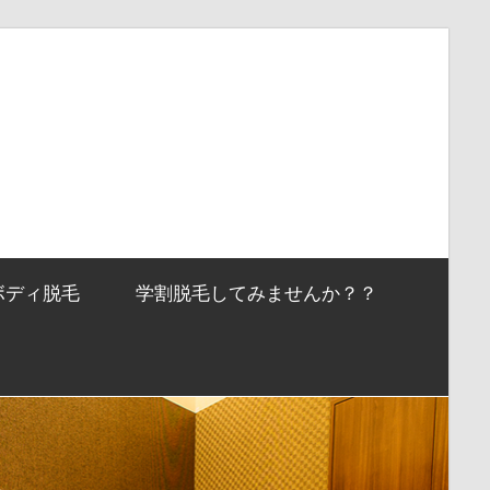
ボディ脱毛
学割脱毛してみませんか？？