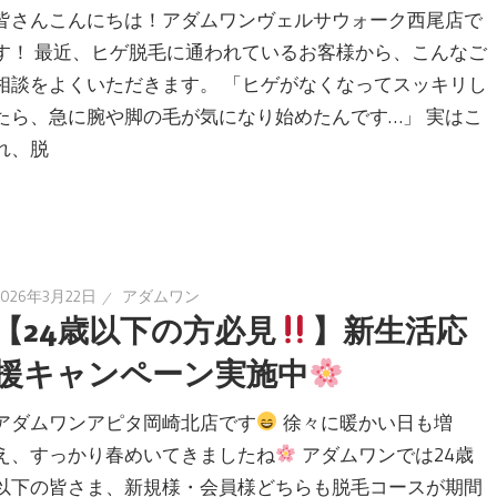
皆さんこんにちは！アダムワンヴェルサウォーク西尾店で
す！ 最近、ヒゲ脱毛に通われているお客様から、こんなご
相談をよくいただきます。 「ヒゲがなくなってスッキリし
たら、急に腕や脚の毛が気になり始めたんです…」 実はこ
れ、脱
2026年3月22日
アダムワン
【24歳以下の方必見
】新生活応
援キャンペーン実施中
アダムワンアピタ岡崎北店です
徐々に暖かい日も増
え、すっかり春めいてきましたね
アダムワンでは24歳
以下の皆さま、新規様・会員様どちらも脱毛コースが期間