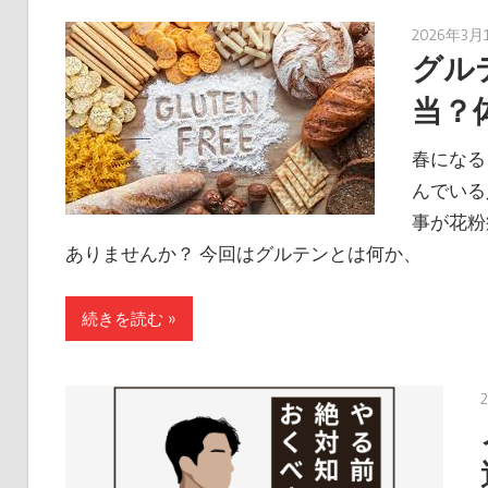
2026年3月
グル
当？
春になる
んでいる
事が花粉
ありませんか？ 今回はグルテンとは何か、
続きを読む »