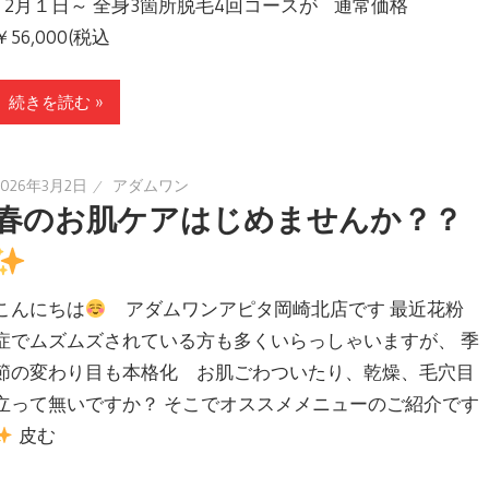
2月１日～ 全身3箇所脱毛4回コースが 通常価格
￥56,000(税込
続きを読む »
2026年3月2日
アダムワン
春のお肌ケアはじめませんか？？
こんにちは
アダムワンアピタ岡崎北店です 最近花粉
症でムズムズされている方も多くいらっしゃいますが、 季
節の変わり目も本格化 お肌ごわついたり、乾燥、毛穴目
立って無いですか？ そこでオススメメニューのご紹介です
皮む