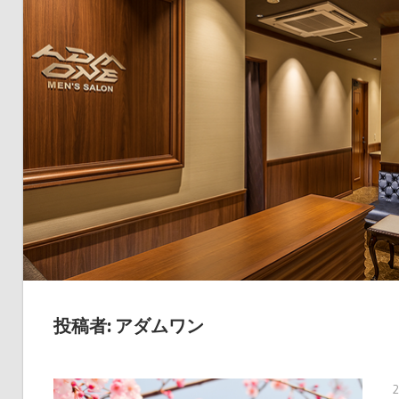
投稿者:
アダムワン