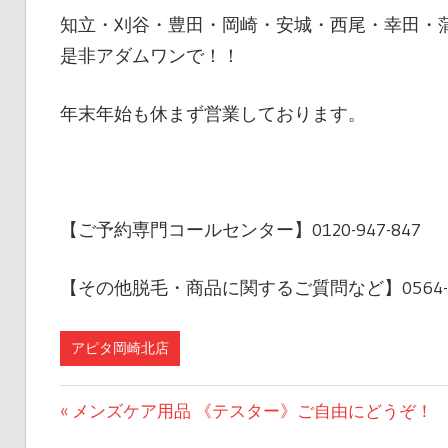
知立・刈谷・豊田・岡崎・安城・西尾・幸田・
是非アダムワンで！！
年末年始も休まず営業しております。
【ご予約専門コールセンター】0120-947-847 【
【その他脱毛・商品に関するご質問など】0564-73-
アピタ岡崎北店
前
メンズケア用品 《テスター》ご自由にどうぞ！
投
の