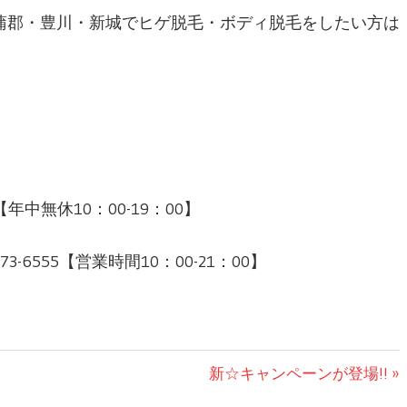
蒲郡・豊川・新城でヒゲ脱毛・ボディ脱毛をしたい方は
年中無休10：00-19：00】
6555【営業時間10：00-21：00】
次
新☆キャンペーンが登場!!
の