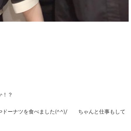
か！？
ドーナツを食べました(^^)/ ちゃんと仕事もして