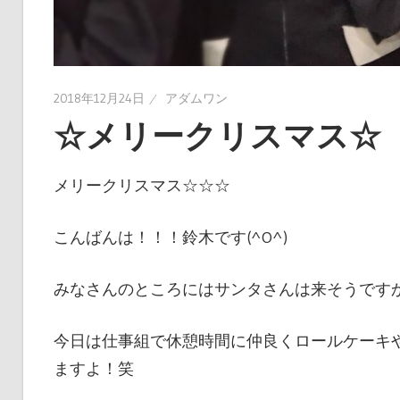
2018年12月24日
アダムワン
☆メリークリスマス☆
メリークリスマス☆☆☆
こんばんは！！！鈴木です(^O^)
みなさんのところにはサンタさんは来そうです
今日は仕事組で休憩時間に仲良くロールケーキや
ますよ！笑