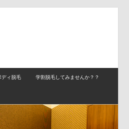
ボディ脱毛
学割脱毛してみませんか？？