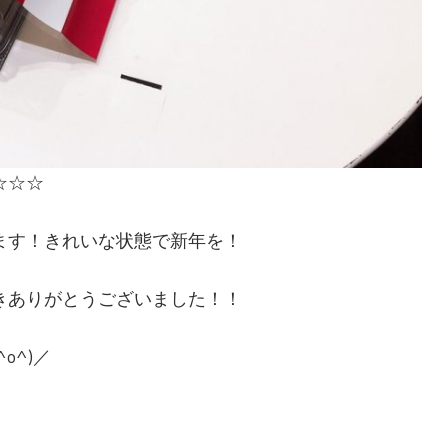
☆☆☆
ます！きれいな状態で新年を！
きありがとうございました！！
o^)／