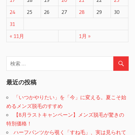
ョ
24
25
26
27
28
29
30
ン
31
« 11月
1月 »
最近の投稿
「いつかやりたい」を「今」に変える。夏こそ始
めるメンズ脱毛のすすめ
【8月ラストキャンペーン】メンズ脱毛が驚きの
特別価格！
ハーフパンツから覗く「すね毛」、実は見られて