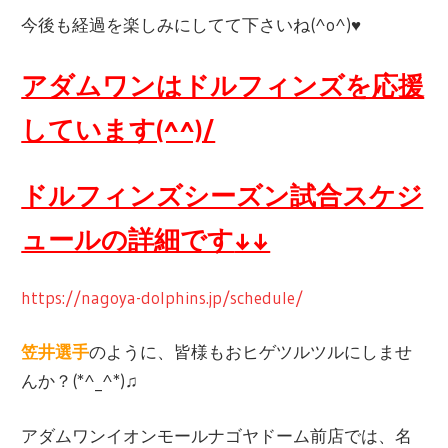
今後も経過を楽しみにしてて下さいね(^o^)♥
アダムワンはドルフィンズを応援
しています(^^)/
ドルフィンズシーズン試合スケジ
ュールの詳細です
↓↓
https://nagoya-dolphins.jp/schedule/
笠井選手
のように、皆様もおヒゲツルツルにしませ
んか？(*^_^*)♫
アダムワンイオンモールナゴヤドーム前店では、名