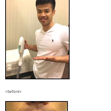
<before>