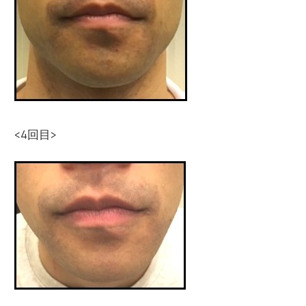
<4回目>