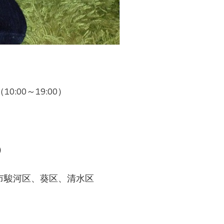
】
0:00～19:00）
0）
駿河区、葵区、清水区