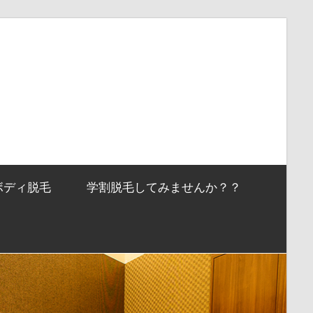
ボディ脱毛
学割脱毛してみませんか？？