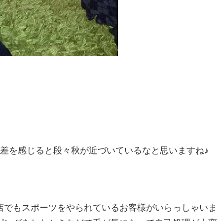
！
差を感じると段々秋が近づいているなと思いますね♪
店でもスポーツをやられているお客様がいらっしゃいま