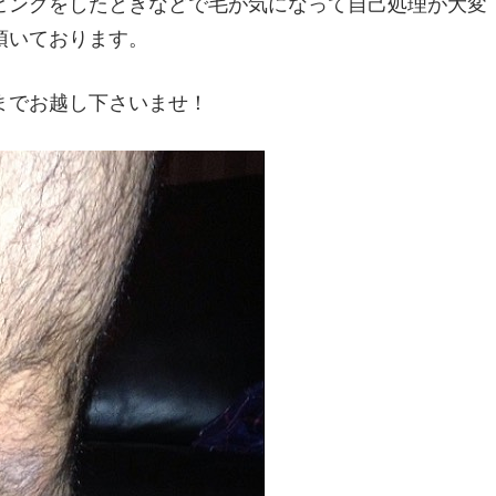
ピングをしたときなどで毛が気になって自己処理が大変
頂いております。
までお越し下さいませ！