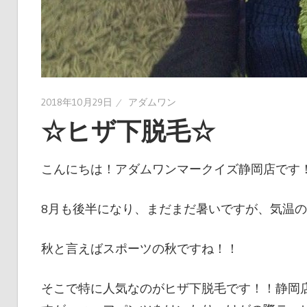
2018年10月29日
アダムワン
☆ヒザ下脱毛☆
こんにちは！アダムワンマークイズ静岡店です
8月も後半になり、まだまだ暑いですが、気温の
秋と言えばスポーツの秋ですね！！
そこで特に人気なのがヒザ下脱毛です！！静岡