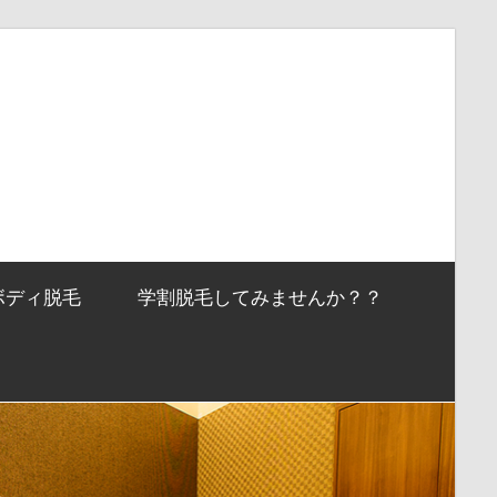
ボディ脱毛
学割脱毛してみませんか？？