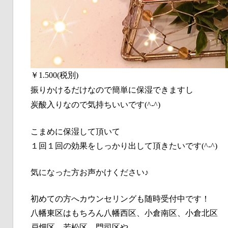
￥1.500(税別)
振りかけるだけなので簡単に保湿できますし
炭酸入りなので気持ちいいです(^-^)
こまめに保湿して頂いて
１回１回の効果をしっかり出して頂きたいです(^-^)
気になった方お声かけください♪
初めての方へカウンセリングも随時受付中です！
八幡東区はもちろん八幡西区、小倉南区、小倉北区