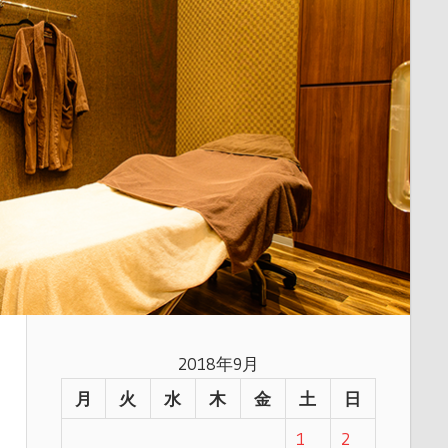
2018年9月
月
火
水
木
金
土
日
1
2