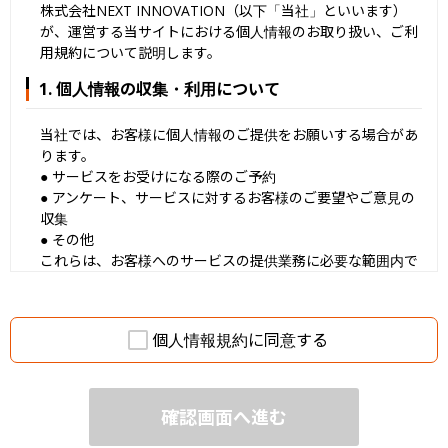
株式会社NEXT INNOVATION（以下「当社」といいます）
が、運営する当サイトにおける個人情報のお取り扱い、ご利
用規約について説明します。
1. 個人情報の収集・利用について
当社では、お客様に個人情報のご提供をお願いする場合があ
ります。
● サービスをお受けになる際のご予約
● アンケート、サービスに対するお客様のご要望やご意見の
収集
● その他
これらは、お客様へのサービスの提供業務に必要な範囲内で
適正・適法な手段によって取得し、サービスの提供と向上、
その他の正当な目的のために利用します。また、事前にお伝
えした目的の範囲内でのみ利用し、お客様に同意無くその範
個人情報規約に同意する
囲を超えて利用しません。
2. 個人情報の管理について
当社は、あらかじめご了承をいただいた場合及び法の定めに
よる場合を除き、第三者にお客様の情報を提供又は開示しま