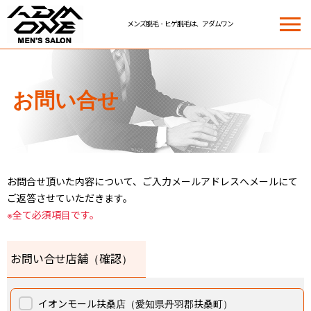
メンズ脱毛・ヒゲ脱毛は、アダムワン
ADM ONE MEN'S SALON | メンズ脱毛・ヒゲ脱毛は、アダムワン
お問い合せ
お問合せ頂いた内容について、ご入力メールアドレスへメールにて
ご返答させていただきます。
※全て必須項目です。
お問い合せ店舗（確認）
イオンモール扶桑店（愛知県丹羽郡扶桑町）