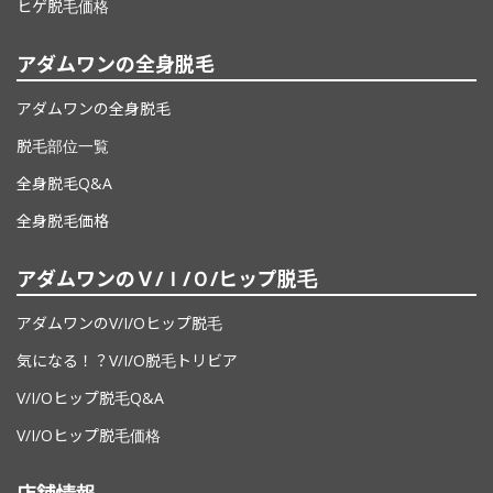
ヒゲ脱毛価格
アダムワンの
全身脱毛
アダムワンの全身脱毛
脱毛部位一覧
全身脱毛Q&A
全身脱毛価格
アダムワンの
Ｖ/Ｉ/Ｏ/ヒップ脱毛
アダムワンのV/I/Oヒップ脱毛
気になる！？V/I/O脱毛トリビア
V/I/Oヒップ脱毛Q&A
V/I/Oヒップ脱毛価格