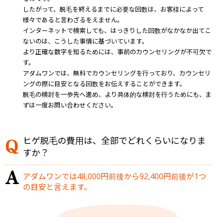
したがって、脱毛を終えるまでに必要な回数は、お客様によって
様々であると言わざるをえません。
インターネットで検索しても、はっきりした回数がなかなか出てこ
ないのは、こうした事情に基づいています。
より正確な数字を知るためには、事前のカウンセリングが不可欠で
す。
アダムワンでは、無料でカウンセリングを行っており、カウンセリ
ングの際に目安となる回数をお伝えすることができます。
脱毛の検討を一歩先へ進め、より具体的な検討を行うためにも、ま
ずは一度お問い合わせください。
ヒゲ脱毛の費用は、全部でどれくらいになりま
すか？
アダムワンでは48,000円前後から92,400円前後が1つ
の目安と言えます。