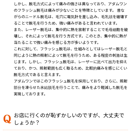
しかし、脱毛方式によって痛みの強さは異なっており、アダムワン
のフラッシュ脱毛は痛みが少ないことを特徴としています。 昔な
がらのニードル脱毛は、毛穴に電気針を差し込み、毛乳頭を破壊す
ることで脱毛を行うため、強い痛みがあると言われています。
また、レーザー脱毛は、集中的に熱を放射することで毛母細胞を破
壊し、それによって脱毛を行う方式です。このとき、集中的に熱が
当たることで強い痛みを感じる方が多いようです。
これに対して、フラッシュ脱毛は、仕組みとしてはレーザー脱毛と
同じように熱の照射によって脱毛を行うため、ある程度の刺激は生
じます。しかし、フラッシュ脱毛は、レーザーに比べて出力を抑え
ており、かつ、照射範囲も広く取るため、比較的痛みを感じにくい
脱毛方式であると言えます。
アダムワンではこのフラッシュ脱毛を採用しており、さらに、照射
部分を凍らせた氷結脱毛を行うことで、痛みをより軽減した脱毛を
実現しております。
お店に行くのが恥ずかしいのですが、大丈夫で
しょうか？