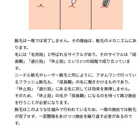
脱毛は一度では完了しません。その理由は、脱毛のメカニズムにあ
ります。
毛には「毛周期」と呼ばれるサイクルがあり、そのサイクルは「成
長期」「退行期」「休止期」という3つの段階で成り立っていま
す。
ニードル脱毛やレーザー脱毛と同じように、アダムワンで行ってい
るフラッシュ脱毛も、「成長期」の毛に働きかけるものであり、
「休止期」「退行期」にある毛に対しては効果を発揮しません。
そのため、「休止期」の毛が「成長期」になるのを待って再び施術
を行うことが必要になります。
脱毛はこのような仕組みで行われているため、一度の施術では脱毛
が完了せず、一定間隔をあけつつ施術を繰り返す必要があるので
す。