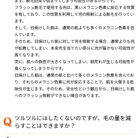
まず、脱毛効果が弱まってしまう可能性があるからです。
フラッシュ脱毛で使用する光は、黒いメラニン色素に反応する性質
を有しており、この性質を利用して光の照射による脱毛を行ってい
ます。
そして、日焼けした肌は、通常の肌よりも多くのメラニン色素を含
んでいます。
そのため、日焼けした肌に対して光を照射する場合、通常よりも光
が拡散してしまい、本来光を当てたい部分に光が届かない可能性が
高くなります。
次に、肌への負担が大きくなってしまい、肌荒れが生じる可能性が
高くなってしまうからです。
日焼けした肌は、通常の肌と比べて多くのメラニン色素を含んでお
り、それらのメラニン色素に光が反応することで、肌を火傷する危
険性が生じます。そのため、安全性という観点から、日焼けした肌
へのフラッシュ照射ができない場合があります。
ツルツルにはしたくないのですが、毛の量を減
らすことはできますか？