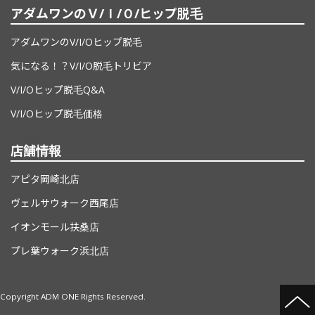
アダムワンの
Ｖ/Ｉ/Ｏ/ヒップ脱毛
アダムワンのV/I/Oヒップ脱毛
気になる！？V/I/O脱毛トリビア
V/I/Oヒップ脱毛Q&A
V/I/Oヒップ脱毛価格
店舗情報
アピタ岡崎北店
ヴェルサウォーク西尾店
イオンモール扶桑店
プレ葉ウォーク浜北店
Copyright ADM ONE Rights Reserved.