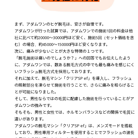
まず、アダムワンのヒゲ脱毛は、安さが自慢です。
アダムワンが行った試算では、アダムワンでの施術1回の料金は他
社に比べて約20000～30000円ほど安く、施術5回（セット価格を含
む）の場合、約45000～150000円ほど安くなります。
次に、痛みが少ないことが大きな特徴の１つです。
「脱毛施術は痛いのでしょうか？」への回答でもお伝えしたよう
に、アダムワンでは、数ある脱毛方式の中でも最も痛みを感じにく
いフラッシュ脱毛方式を採用しております。
それに加えて、脱毛マシン「クリアSP ef」を導入し、フラッシュ
の照射部分を凍らせて施術を行うことで、さらに痛みを和らげるこ
とが可能になりました。
そして、男性ならではの毛質に配慮した施術を行っていることがア
ダムワンの強みです。
そもそも、男性と女性では、ホルモンバランスなどの関係で毛質に
違いがあります。
アダムワンの脱毛マシン「クリアSP ef」は、メンズモードを搭載
しており、男性専用フィルターを使用することでフラッシュの波長