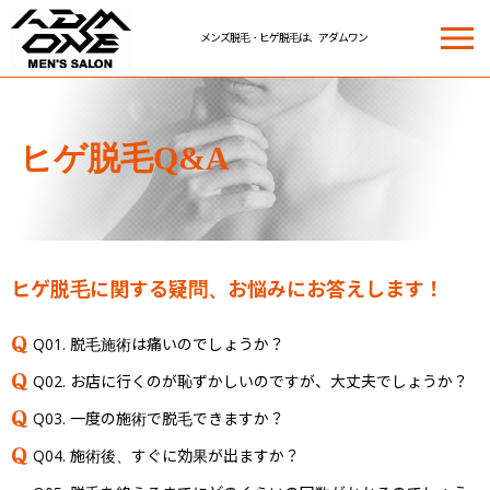
メンズ脱毛・ヒゲ脱毛は、アダムワン
ADM ONE MEN'S SALON | メンズ脱毛・ヒゲ脱毛は、アダムワン
ヒゲ脱毛Q&A
ヒゲ脱毛に関する疑問、お悩みにお答えします！
Q01. 脱毛施術は痛いのでしょうか？
Q02. お店に行くのが恥ずかしいのですが、大丈夫でしょうか？
Q03. 一度の施術で脱毛できますか？
Q04. 施術後、すぐに効果が出ますか？