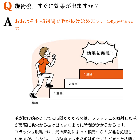
施術後、すぐに効果が出ますか？
おおよそ1～3週間で毛が抜け始めます。
（※個人差がありま
す）
毛が抜け始めるまでに時間がかかるのは、フラッシュを照射した毛
が実際に毛穴から抜け出ていくまでに時間がかかるからです。
フラッシュ脱毛では、光の照射によって根元からムダ毛を処理して
いますが、しかし、この時点ではまだ毛は毛穴にとどまった状態に